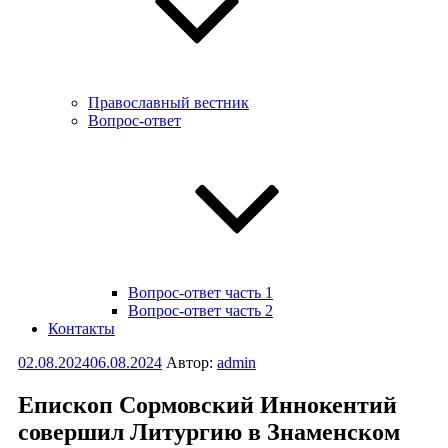
Православный вестник
Вопрос-ответ
Вопрос-ответ часть 1
Вопрос-ответ часть 2
Контакты
Опубликовано
02.08.2024
06.08.2024
Автор:
admin
Епископ Сормовский Иннокентий
совершил Литургию в Знаменском