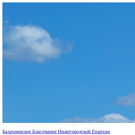
Перейти
к
содержимому
Балахнинское Благочиние Нижегородской Епархии