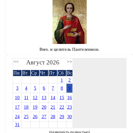
Вмч. и целитель Пантелеимон.
Август 2026
<<
>>
Пн
Вт
Ср
Чт
Пт
Сб
Вс
1
2
3
4
5
6
7
8
9
10
11
12
13
14
15
16
17
18
19
20
21
22
23
24
25
26
27
28
29
30
31
(развернуть полностью)