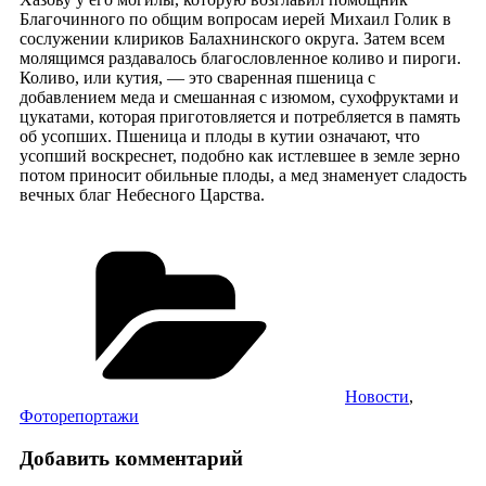
Благочинного по общим вопросам иерей Михаил Голик в
сослужении клириков Балахнинского округа. Затем всем
молящимся раздавалось благословленное коливо и пироги.
Коливо, или кутия, — это сваренная пшеница с
добавлением меда и смешанная с изюмом, сухофруктами и
цукатами, которая приготовляется и потребляется в память
об усопших. Пшеница и плоды в кутии означают, что
усопший воскреснет, подобно как истлевшее в земле зерно
потом приносит обильные плоды, а мед знаменует сладость
вечных благ Небесного Царства.
Рубрики
Новости
,
Фоторепортажи
Добавить комментарий