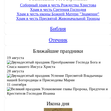
Соборный храм в честь Рождества Христова
Храм в честь Сретения Господня
Храм в честь иконы Божией Матери "Знамение"
Храм в честь Пресвятой Живоначальной Троицы
Библия
Отечник
Ближайшие праздники
19 августа
Преображение Господа Бога и
Спаса нашего Иисуса Христа
28 августа
Успение Пресвятой Владычицы
нашей Богородицы и Приснодевы Марии
11 сентября
Усекновение главы Пророка, Предтечи и
Крестителя Господня Иоанна
Икона дня