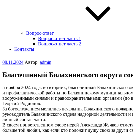
Вопрос-ответ
Вопрос-ответ часть 1
Вопрос-ответ часть 2
Контакты
Опубликовано
08.11.2024
Автор:
admin
Благочинный Балахнинского округа со
5 ноября 2024 года, во вторник, благочинный Балахнинского о
и профилактической работы по Балахнинскому муниципальном
вооружёнными силами и правоохранительными органами (по вз
Георгий Родионов.
За богослужением молились начальник Балахнинского пожарн
руководитель Балахнинского отдела надзорной деятельности 
личный состав части.
В своем приветственном слове иерей Александр Жучков отметил
больше той любви, как если кто положит душу свою за други с