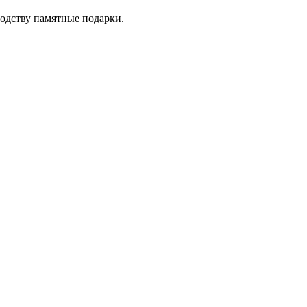
одству памятные подарки.