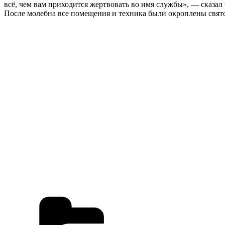
всё, чем вам приходится жертвовать во имя службы», — сказал
После молебна все помещения и техника были окроплены свято
Рубрики