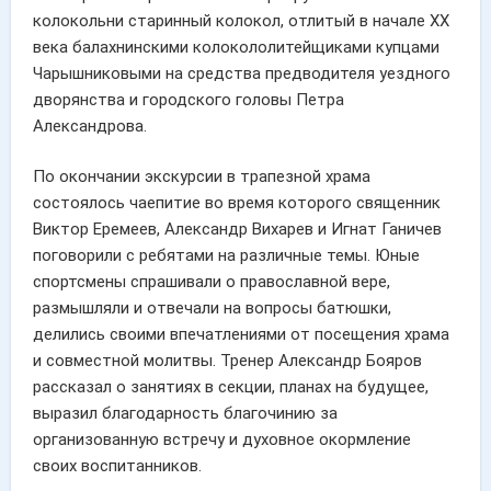
колокольни старинный колокол, отлитый в начале XX
века балахнинскими колокололитейщиками купцами
Чарышниковыми на средства предводителя уездного
дворянства и городского головы Петра
Александрова.
По окончании экскурсии в трапезной храма
состоялось чаепитие во время которого священник
Виктор Еремеев, Александр Вихарев и Игнат Ганичев
поговорили с ребятами на различные темы. Юные
спортсмены спрашивали о православной вере,
размышляли и отвечали на вопросы батюшки,
делились своими впечатлениями от посещения храма
и совместной молитвы. Тренер Александр Бояров
рассказал о занятиях в секции, планах на будущее,
выразил благодарность благочинию за
организованную встречу и духовное окормление
своих воспитанников.