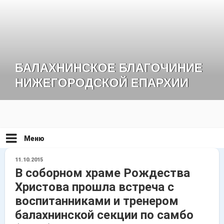
Перейти
к
содержимому
БАЛАХНИНСКОЕ БЛАГОЧИНИЕ
НИЖЕГОРОДСКОЙ ЕПАРХИИ
Меню
ОПУБЛИКОВАНО
11.10.2015
В соборном храме Рождества
Христова прошла встреча с
воспитанниками и тренером
балахнинской секции по самбо