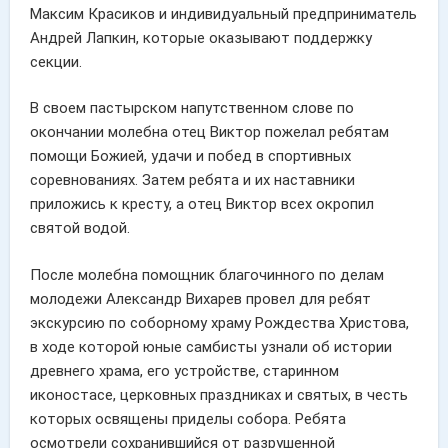
Максим Красиков и индивидуальный предприниматель
Андрей Лапкин, которые оказывают поддержку
секции.
В своем пастырском напутственном слове по
окончании молебна отец Виктор пожелал ребятам
помощи Божией, удачи и побед в спортивных
соревнованиях. Затем ребята и их наставники
приложись к кресту, а отец Виктор всех окропил
святой водой.
После молебна помощник благочинного по делам
молодежи Александр Вихарев провел для ребят
экскурсию по соборному храму Рождества Христова,
в ходе которой юные самбисты узнали об истории
древнего храма, его устройстве, старинном
иконостасе, церковных праздниках и святых, в честь
которых освящены приделы собора. Ребята
осмотрели сохранившийся от разрушенной