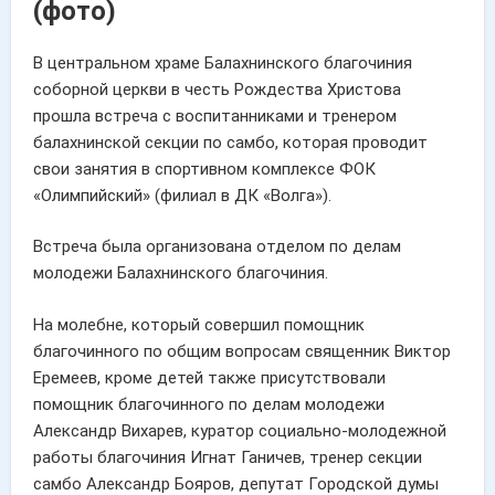
(фото)
В центральном храме Балахнинского благочиния
соборной церкви в честь Рождества Христова
прошла встреча с воспитанниками и тренером
балахнинской секции по самбо, которая проводит
свои занятия в спортивном комплексе ФОК
«Олимпийский» (филиал в ДК «Волга»).
Встреча была организована отделом по делам
молодежи Балахнинского благочиния.
На молебне, который совершил помощник
благочинного по общим вопросам священник Виктор
Еремеев, кроме детей также присутствовали
помощник благочинного по делам молодежи
Александр Вихарев, куратор социально-молодежной
работы благочиния Игнат Ганичев, тренер секции
самбо Александр Бояров, депутат Городской думы