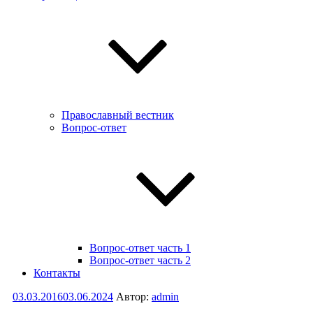
Православный вестник
Вопрос-ответ
Вопрос-ответ часть 1
Вопрос-ответ часть 2
Контакты
Опубликовано
03.03.2016
03.06.2024
Автор:
admin