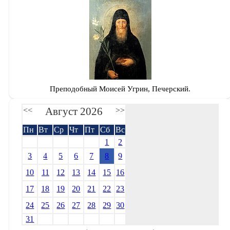
Преподобный Моисей Угрин, Печерский.
Август 2026
<<
>>
Пн
Вт
Ср
Чт
Пт
Сб
Вс
1
2
3
4
5
6
7
8
9
10
11
12
13
14
15
16
17
18
19
20
21
22
23
24
25
26
27
28
29
30
31