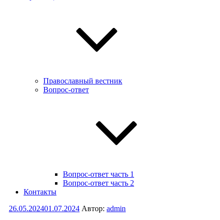
Православный вестник
Вопрос-ответ
Вопрос-ответ часть 1
Вопрос-ответ часть 2
Контакты
Опубликовано
26.05.2024
01.07.2024
Автор:
admin