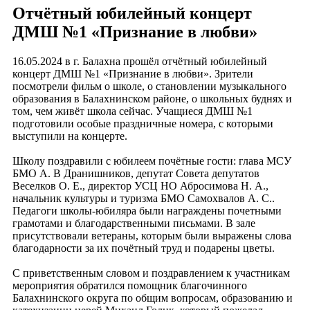
Отчётный юбилейный концерт
ДМШ №1 «Признание в любви»
16.05.2024 в г. Балахна прошёл отчётный юбилейный
концерт ДМШ №1 «Признание в любви». Зрители
посмотрели фильм о школе, о становлении музыкального
образования в Балахнинском районе, о школьных буднях и
том, чем живёт школа сейчас. Учащиеся ДМШ №1
подготовили особые праздничные номера, с которыми
выступили на концерте.
Школу поздравили с юбилеем почётные гости: глава МСУ
БМО А. В Дранишников, депутат Совета депутатов
Веселков О. Е., директор УСЦ НО Абросимова Н. А.,
начальник культуры и туризма БМО Самохвалов А. С..
Педагоги школы-юбиляра были награждены почетными
грамотами и благодарственными письмами. В зале
присутствовали ветераны, которым были выражены слова
благодарности за их почётный труд и подарены цветы.
С приветственным словом и поздравлением к участникам
мероприятия обратился помощник благочинного
Балахнинского округа по общим вопросам, образованию и