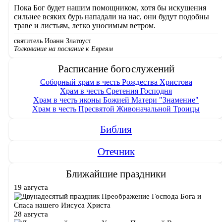
Пока Бог будет нашим помощником, хотя бы искушения
сильнее всяких бурь нападали на нас, они будут подобны
траве и листьям, легко уносимым ветром.
святитель Иоанн Златоуст
Толкование на послание к Евреям
Расписание богослужений
Соборный храм в честь Рождества Христова
Храм в честь Сретения Господня
Храм в честь иконы Божией Матери "Знамение"
Храм в честь Пресвятой Живоначальной Троицы
Библия
Отечник
Ближайшие праздники
19 августа
Преображение Господа Бога и
Спаса нашего Иисуса Христа
28 августа