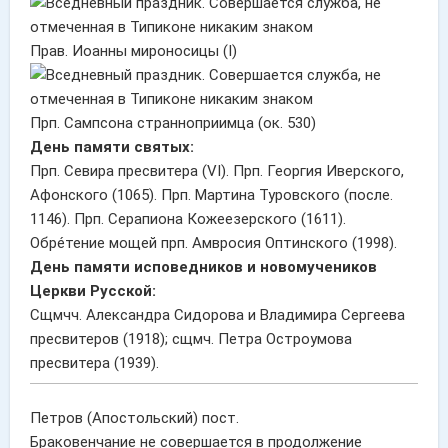
Прав. Иоанны мироносицы (I)
Прп. Сампсона странноприимца (ок. 530)
День памяти святых:
Прп. Севира пресвитера (VI). Прп. Георгия Иверского,
Афонского (1065). Прп. Мартина Туровского (после.
1146). Прп. Серапиона Кожеезерского (1611).
Обре́тение мощей прп. Амвросия Оптинского (1998).
День памяти исповедников и новомучеников
Церкви Русской:
Сщмчч. Александра Сидорова и Владимира Сергеева
пресвитеров (1918); сщмч. Петра Остроумова
пресвитера (1939).
Петров (Апостольский) пост.
Браковенчание не совершается в продолжение