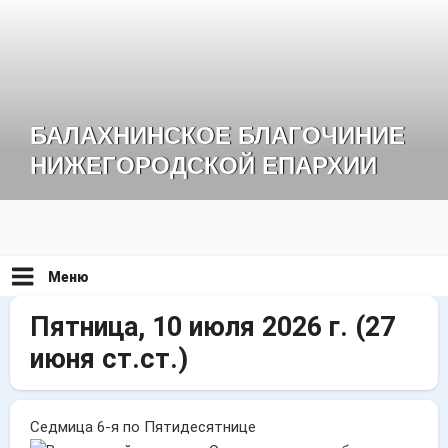
Перейти
к
содержимому
БАЛАХНИНСКОЕ БЛАГОЧИНИЕ
НИЖЕГОРОДСКОЙ ЕПАРХИИ
Меню
Пятница, 10 июля 2026 г.
(27
июня ст.ст.)
Седмица 6-я по Пятидесятнице