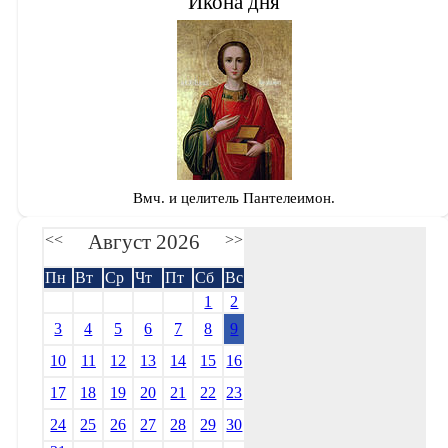
Икона дня
Вмч. и целитель Пантелеимон.
Август 2026
<<
>>
Пн
Вт
Ср
Чт
Пт
Сб
Вс
1
2
3
4
5
6
7
8
9
10
11
12
13
14
15
16
17
18
19
20
21
22
23
24
25
26
27
28
29
30