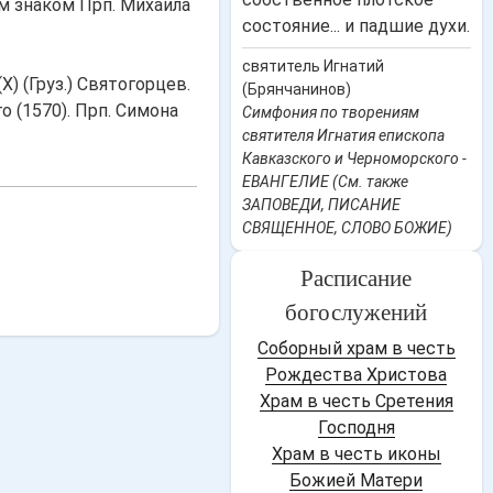
Прп. Михаила
состояние... и падшие духи.
святитель Игнатий
X) (Груз.) Святогорцев.
(Брянчанинов)
о (1570). Прп. Симона
Симфония по творениям
святителя Игнатия епископа
Кавказского и Черноморского -
ЕВАНГЕЛИЕ (См. также
ЗАПОВЕДИ, ПИСАНИЕ
СВЯЩЕННОЕ, СЛОВО БОЖИЕ)
Расписание
богослужений
Соборный храм в честь
Рождества Христова
Храм в честь Сретения
Господня
Храм в честь иконы
Божией Матери