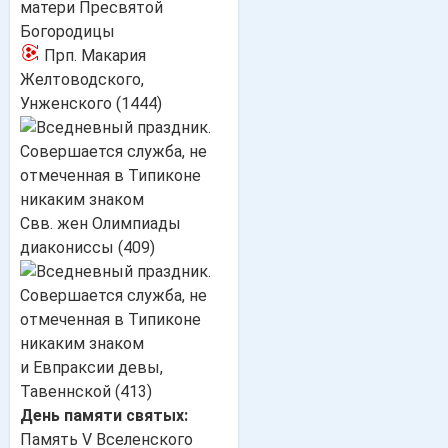
матери Пресвятой
Богородицы
Прп. Макария
Желтоводского,
Унженского (1444)
Свв. жен Олимпиады
диакониссы (409)
и Евпраксии девы,
Тавеннской (413)
День памяти святых:
Память V Вселенского