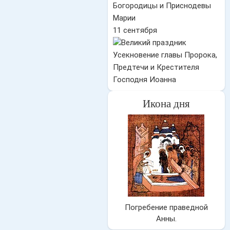
Богородицы и Приснодевы
Марии
11 сентября
Усекновение главы Пророка,
Предтечи и Крестителя
Господня Иоанна
Икона дня
Погребение праведной
Анны.