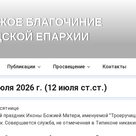
КОЕ БЛАГОЧИНИЕ
СКОЙ ЕПАРХИИ
Публикации
Просвещение
Контакты
юля 2026 г.
(12 июля ст.ст.)
есятнице
Иконы Божией Матери, именуемой "Троеручица"