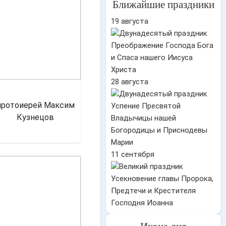
Ближайшие праздники
19 августа
Преображение Господа Бога
и Спаса нашего Иисуса
Христа
28 августа
протоиерей Максим
Успение Пресвятой
Кузнецов
Владычицы нашей
Богородицы и Приснодевы
Марии
11 сентября
Усекновение главы Пророка,
Предтечи и Крестителя
Господня Иоанна