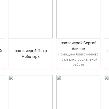
протоиерей Сергий
Алипов
й
протоиерей Петр
Помощник благочинного
Чеботарь
по медико-социальной
работе