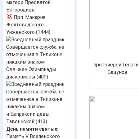
матери Пресвятой
Богородицы
Прп. Макария
Желтоводского,
Унженского (1444)
протоиерей Георги
Свв. жен Олимпиады
Бацунов
диакониссы (409)
и Евпраксии девы,
Тавеннской (413)
День памяти святых:
Память V Вселенского