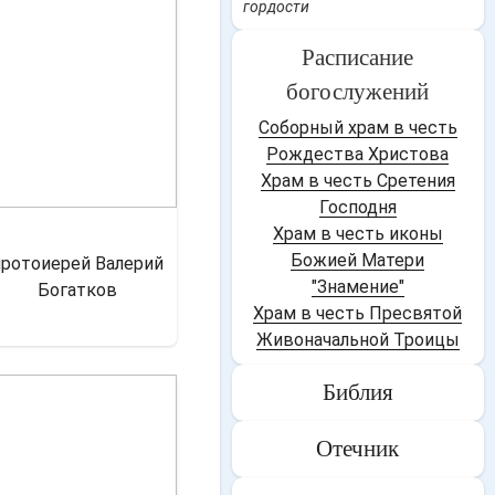
гордости
Расписание
богослужений
Соборный храм в честь
Рождества Христова
Храм в честь Сретения
Господня
Храм в честь иконы
Божией Матери
протоиерей Валерий
"Знамение"
Богатков
Храм в честь Пресвятой
Живоначальной Троицы
Библия
Отечник