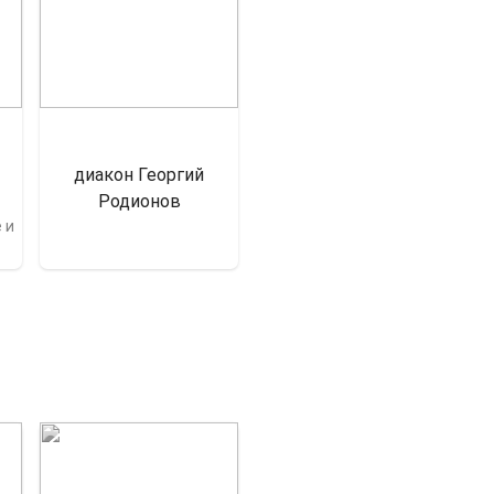
диакон Георгий
Родионов
 и