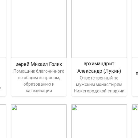
архимандрит
иерей Михаил Голик
Александр (Лукин)
Помощник благочинного
по общим вопросам,
Ответственный по
образованию и
мужским монастырям
а
катехизации
Нижегородской епархии