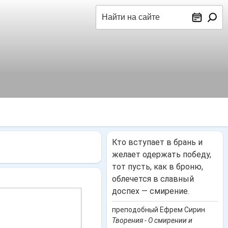
Поиск
Кто вступает в брань и
желает одержать победу,
тот пусть, как в броню,
облечется в славный
доспех — смирение.
преподобный Ефрем Сирин
Творения - О смирении и