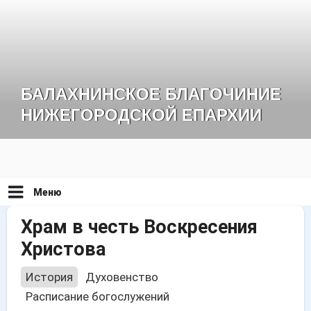
Перейти
к
содержимому
БАЛАХНИНСКОЕ БЛАГОЧИНИЕ
НИЖЕГОРОДСКОЙ ЕПАРХИИ
Меню
Храм в честь Воскресения
Христова
История
Духовенство
Расписание богослужений