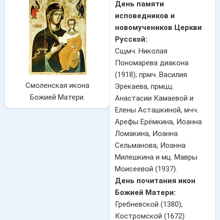
День памяти
исповедников и
новомучеников Церкви
Русской:
Сщмч. Николая
Пономарева диакона
(1918); прмч. Василия
Смоленская икона
Эрекаева, прмцц.
Божией Матери.
Анастасии Камаевой и
Елены Асташкиной, мчч.
Арефы Ерёмкина, Иоанна
Ломакина, Иоанна
Сельманова, Иоанна
Милешкина и мц. Мавры
Моисеевой (1937).
День почитания икон
Божией Матери:
Гребневской (1380),
Костромской (1672)