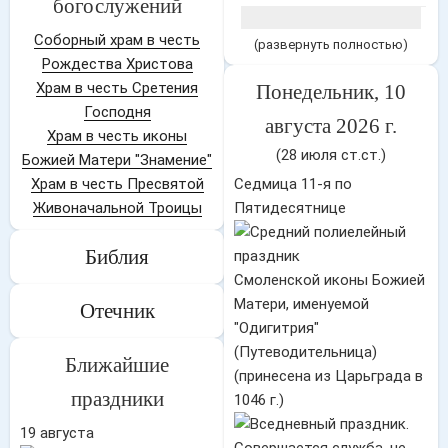
богослужений
Соборный храм в честь
(развернуть полностью)
Рождества Христова
Храм в честь Сретения
Понедельник, 10
Господня
августа 2026 г.
Храм в честь иконы
(28 июля ст.ст.)
Божией Матери "Знамение"
Храм в честь Пресвятой
Седмица 11-я по
Живоначальной Троицы
Пятидесятнице
Библия
Смоленской иконы Божией
Матери, именуемой
Отечник
"Одигитрия"
(Путеводительница)
Ближайшие
(принесена из Царьграда в
праздники
1046 г.)
19 августа