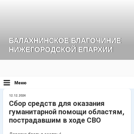
Перейти
к
содержимому
БАЛАХНИНСКОЕ БЛАГОЧИНИЕ
НИЖЕГОРОДСКОЙ ЕПАРХИИ
Меню
ОПУБЛИКОВАНО
12.12.2024
Сбор средств для оказания
гуманитарной помощи областям,
пострадавшим в ходе СВО