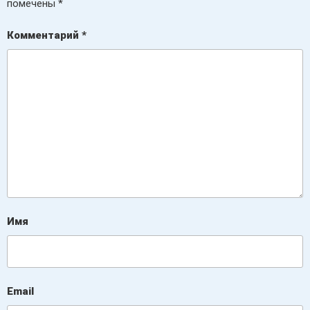
помечены
*
Комментарий
*
Имя
Email