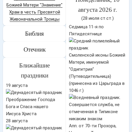
Божией Матери "Знамение"
августа 2026 г.
Храм в честь Пресвятой
(28 июля ст.ст.)
Живоначальной Троицы
Седмица 11-я по
Библия
Пятидесятнице
Отечник
Смоленской иконы Божией
Матери, именуемой
Ближайшие
"Одигитрия"
праздники
(Путеводительница)
(принесена из Царьграда в
19 августа
1046 г.)
Преображение Господа
Бога и Спаса нашего
Иисуса Христа
28 августа
Апп. от 70-ти Прохора,