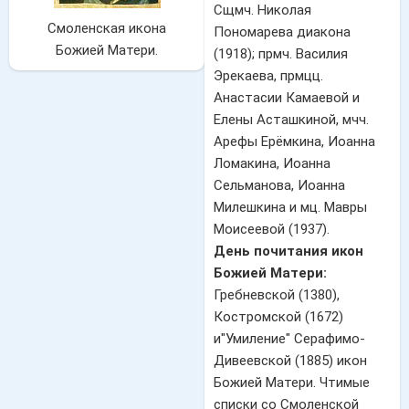
Сщмч. Николая
Смоленская икона
Пономарева диакона
Божией Матери.
(1918); прмч. Василия
Эрекаева, прмцц.
Анастасии Камаевой и
Елены Асташкиной, мчч.
Арефы Ерёмкина, Иоанна
Ломакина, Иоанна
Сельманова, Иоанна
Милешкина и мц. Мавры
Моисеевой (1937).
День почитания икон
Божией Матери:
Гребневской (1380),
Костромской (1672)
и"Умиление" Серафимо-
Дивеевской (1885) икон
Божией Матери. Чтимые
списки со Смоленской