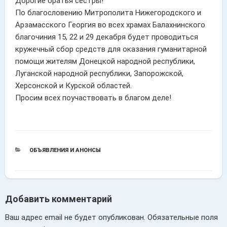
Дорогие братья сестры!
По благословению Митрополита Нижегородского и
Арзамасского Георгия во всех храмах Балахнинского
благочиния 15, 22 и 29 декабря будет проводиться
кружечный сбор средств для оказания гуманитарной
помощи жителям Донецкой народной республики,
Луганской народной республики, Запорожской,
Херсонской и Курской областей.
Просим всех поучаствовать в благом деле!
РУБРИКИ
ОБЪЯВЛЕНИЯ И АНОНСЫ
Добавить комментарий
Ваш адрес email не будет опубликован.
Обязательные поля