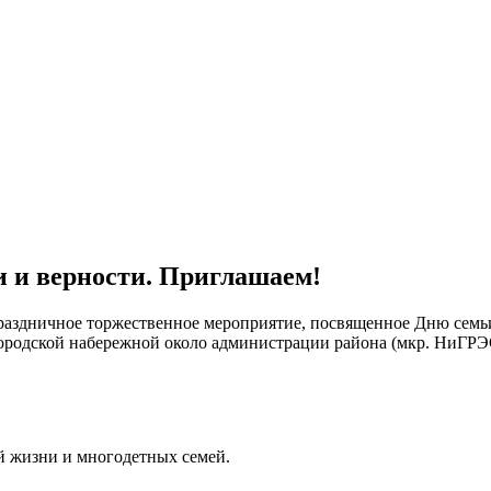
и и верности. Приглашаем!
раздничное торжественное мероприятие, посвященное Дню семьи,
ородской набережной около администрации района (мкр. НиГРЭ
й жизни и многодетных семей.