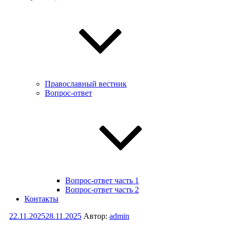
Православный вестник
Вопрос-ответ
Вопрос-ответ часть 1
Вопрос-ответ часть 2
Контакты
Опубликовано
22.11.2025
28.11.2025
Автор:
admin