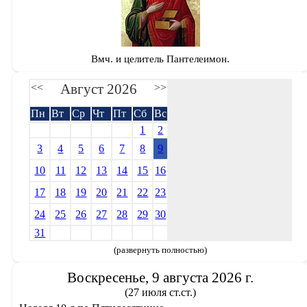
Вмч. и целитель Пантелеимон.
Август 2026
<<
>>
Пн
Вт
Ср
Чт
Пт
Сб
Вс
1
2
3
4
5
6
7
8
9
10
11
12
13
14
15
16
17
18
19
20
21
22
23
24
25
26
27
28
29
30
31
(развернуть полностью)
Воскресенье, 9 августа 2026 г.
(27 июля ст.ст.)