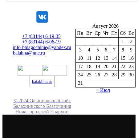
Август 2026
Пн
Вт
Ср
Чт
Пт
Сб
Вс
+7 (83144) 6-19-35
1
2
+7 (83144) 6-06-19
info-bblagochinie@yandex.ru
3
4
5
6
7
8
9
balahna@nne.ru
10
11
12
13
14
15
16
17
18
19
20
21
22
23
24
25
26
27
28
29
30
balakhna.ru
31
« Июл
© 2024 Официальный сайт
Балахнинского Благочиния
Нижегородской Епархии