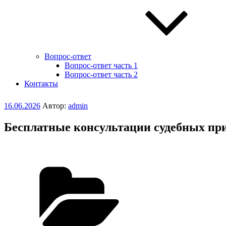
Вопрос-ответ
Вопрос-ответ часть 1
Вопрос-ответ часть 2
Контакты
Опубликовано
16.06.2026
Автор:
admin
Бесплатные консультации судебных пр
Рубрики