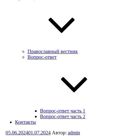
Православный вестник
Вопрос-ответ
Вопрос-ответ часть 1
Вопрос-ответ часть 2
Контакты
Опубликовано
05.06.2024
01.07.2024
Автор:
admin