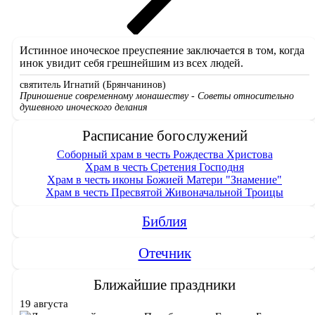
Истинное иноческое преуспеяние заключается в том, когда
инок увидит себя грешнейшим из всех людей.
святитель Игнатий (Брянчанинов)
Приношение современному монашеству - Советы относительно
душевного иноческого делания
Расписание богослужений
Соборный храм в честь Рождества Христова
Храм в честь Сретения Господня
Храм в честь иконы Божией Матери "Знамение"
Храм в честь Пресвятой Живоначальной Троицы
Библия
Отечник
Ближайшие праздники
19 августа