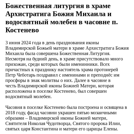
Божественная литургия в храме
Архистратига Божия Михаила и
водосвятный молебен в часовне п.
Костенево
3 июня 2024 года в день празднования иконы
Владимирской Божьей матери в храме Архистратига Божия
Михаила была совершена Божественная Литургия.
Несмотря на будний день, в храме присутствовало много
прихожан, среди которых были именинники. Всех
причастных к празднику настоятель храма протоиерей
Петр Чеботарь поздравил с именинами и преподнёс им
просфоры в знак молитвы о них. Далее в часовне в
честь Владимирской иконы Божией Матери, которая
расположена в поселке Костенево, был совершен
водосвятный молебен.
Часовня в поселке Костенево была построена и освящена в
2018 году, фасад часовни украшен пятью мозаичными
образами – Владимирской иконы Божией матери,
Святителя Николая Чудотворца, Святого пророка Илии,
святых царя Константина и матери его царицы Елены.