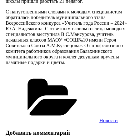
школы пришли работать 21 педагог.
С напутственными словами к молодым специалистам
обратилась победитель муниципального этапа
Всероссийского конкурса «Учитель года России – 2024»
Ю.А. Надежкина. С ответным словом от лица молодых
специалистов выступила В.С.Мансурова, учитель
начальных классов МАОУ «СОШ№10 имени Героя
Советского Союза А.М.Кузнецова». От профсоюзного
комитета работников образования Балахнинского
муниципального округа и коллег девушкам вручены
памятные подарки и цветы.
Рубрики
Новости
Добавить комментарий