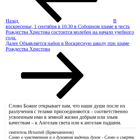
Назад
В
воскресенье, 1 сентября в 10:30 в Соборном храме в честь
Рождества Христова состоится молебен на начало учебного
года.
Следующая
Далее
Объявляется набор в Воскресную школу при храме
запись
Рождества Христова
Слово Божие открывает нам, что наши души после их
разлучения с телами присоединяются – соответственно
усвоенным ими в земной жизни добрым или злым
качествам – к Ангелам света или к ангелам падшим.
святитель Игнатий (Брянчанинов)
Слово о чувственном и о духовном видении духов - Слово о смерти