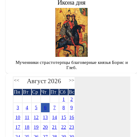
Икона дня
Мученники страстотерпцы благоверные князья Борис и
Глеб.
Август 2026
<<
>>
Пн
Вт
Ср
Чт
Пт
Сб
Вс
1
2
3
4
5
6
7
8
9
10
11
12
13
14
15
16
17
18
19
20
21
22
23
24
25
26
27
28
29
30