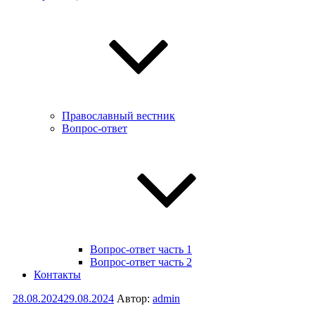
Православный вестник
Вопрос-ответ
Вопрос-ответ часть 1
Вопрос-ответ часть 2
Контакты
Опубликовано
28.08.2024
29.08.2024
Автор:
admin