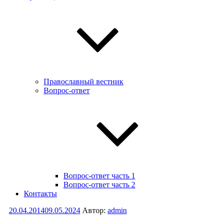
Православный вестник
Вопрос-ответ
Вопрос-ответ часть 1
Вопрос-ответ часть 2
Контакты
Опубликовано
20.04.2014
09.05.2024
Автор:
admin