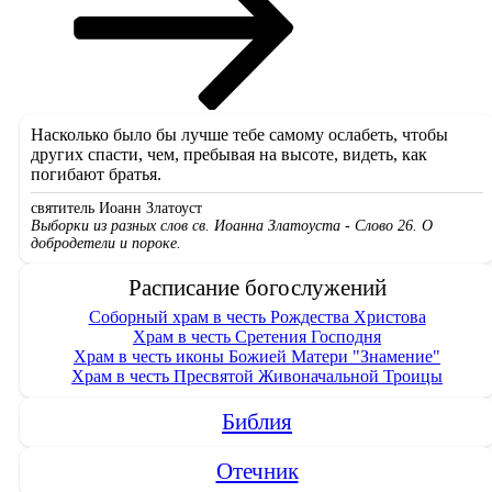
Насколько было бы лучше тебе самому ослабеть, чтобы
других спасти, чем, пребывая на высоте, видеть, как
погибают братья.
святитель Иоанн Златоуст
Выборки из разных слов св. Иоанна Златоуста - Слово 26. О
добродетели и пороке.
Расписание богослужений
Соборный храм в честь Рождества Христова
Храм в честь Сретения Господня
Храм в честь иконы Божией Матери "Знамение"
Храм в честь Пресвятой Живоначальной Троицы
Библия
Отечник