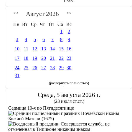
Глеб.
Август 2026
<<
>>
Пн
Вт
Ср
Чт
Пт
Сб
Вс
1
2
3
4
5
6
7
8
9
10
11
12
13
14
15
16
17
18
19
20
21
22
23
24
25
26
27
28
29
30
31
(развернуть полностью)
Среда, 5 августа 2026 г.
(23 июля ст.ст.)
Седмица 10-я по Пятидесятнице
Почаевской иконы
Божией Матери (1675)