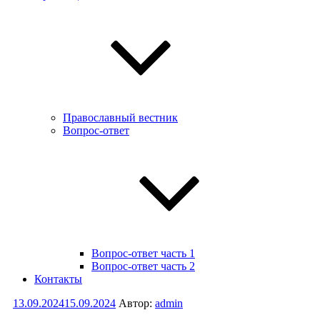
Православный вестник
Вопрос-ответ
Вопрос-ответ часть 1
Вопрос-ответ часть 2
Контакты
Опубликовано
13.09.2024
15.09.2024
Автор:
admin