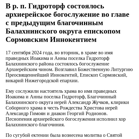
В р. п. Гидроторф состоялось
архиерейское богослужение во главе
с предыдущим благочинным
Балахнинского округа епископом
Сормовским Иннокентием
17 сентября 2024 года, во вторник, в храме во имя
праведных Иоакима и Анны поселка Гидроторф
Балахнинского района состоялось богослужение
Архиерейским чином. Возглавил Божественную Литургию
Преосвященнейший Иннокентий, Епископ Сормовский,
викарий Нижегородской епархии.
Ему сослужили настоятель храма во имя праведных
Иоакима и Анны поселка Гидроторф, Благочинный
Балахнинского округа иерей Александр Жучков, клирики
Соборного храма в честь Рождества Христова иерей
Александр Гимоян и диакон Георгий Родионов.
Песнопения архиерейского богослужения исполнил хор
Балахнинского благочиния.
По сугубой ектении была вознесена молитва о Святой