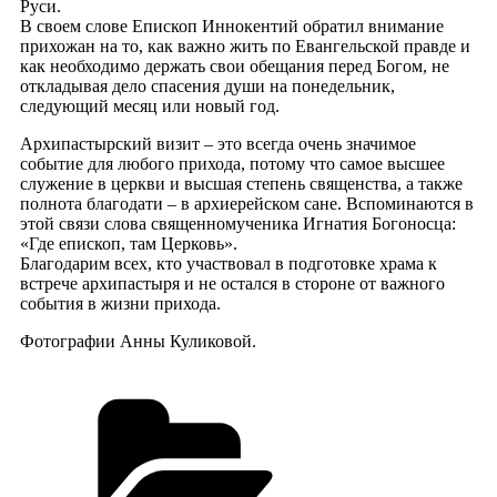
Руси.
В своем слове Епископ Иннокентий обратил внимание
прихожан на то, как важно жить по Евангельской правде и
как необходимо держать свои обещания перед Богом, не
откладывая дело спасения души на понедельник,
следующий месяц или новый год.
Архипастырский визит – это всегда очень значимое
событие для любого прихода, потому что самое высшее
служение в церкви и высшая степень священства, а также
полнота благодати – в архиерейском сане. Вспоминаются в
этой связи слова священномученика Игнатия Богоносца:
«Где епископ, там Церковь».
Благодарим всех, кто участвовал в подготовке храма к
встрече архипастыря и не остался в стороне от важного
события в жизни прихода.
Фотографии Анны Куликовой.
Рубрики