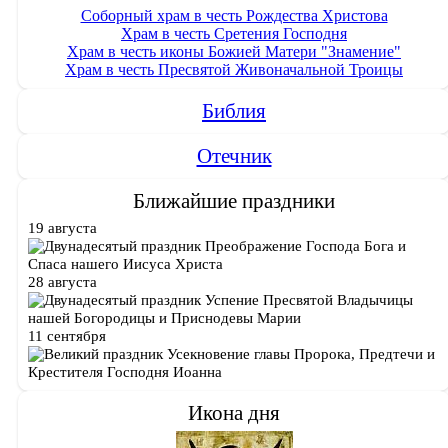
Соборный храм в честь Рождества Христова
Храм в честь Сретения Господня
Храм в честь иконы Божией Матери "Знамение"
Храм в честь Пресвятой Живоначальной Троицы
Библия
Отечник
Ближайшие праздники
19 августа
Преображение Господа Бога и
Спаса нашего Иисуса Христа
28 августа
Успение Пресвятой Владычицы
нашей Богородицы и Приснодевы Марии
11 сентября
Усекновение главы Пророка, Предтечи и
Крестителя Господня Иоанна
Икона дня