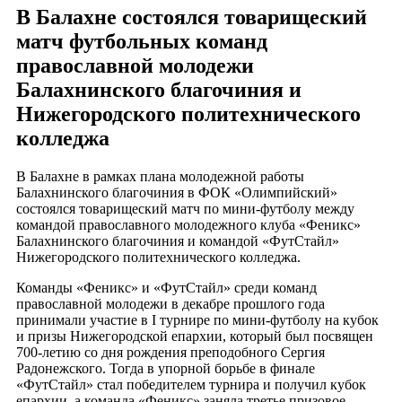
В Балахне состоялся товарищеский
матч футбольных команд
православной молодежи
Балахнинского благочиния и
Нижегородского политехнического
колледжа
В Балахне в рамках плана молодежной работы
Балахнинского благочиния в ФОК «Олимпийский»
состоялся товарищеский матч по мини-футболу между
командой православного молодежного клуба «Феникс»
Балахнинского благочиния и командой «ФутСтайл»
Нижегородского политехнического колледжа.
Команды «Феникс» и «ФутСтайл» среди команд
православной молодежи в декабре прошлого года
принимали участие в I турнире по мини-футболу на кубок
и призы Нижегородской епархии, который был посвящен
700-летию со дня рождения преподобного Сергия
Радонежского. Тогда в упорной борьбе в финале
«ФутСтайл» стал победителем турнира и получил кубок
епархии, а команда «Феникс» заняла третье призовое