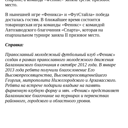
место.
В нынешней игре «Феникса» и «ФутСтайла» победа
досталась гостям. В ближайшее время состоится
товарищеская игра команды «Феникс» с командой
Автозаводского благочиния «Спарта», которая на
епархиальном турнире заняла II призовое место.
Справка:
Православный молодежный футбольный клуб «Феникс»
создан в рамках православного молодежного движения
Балахнинского благочиния в октябре 2012 года. В январе
2013 года ребята получили благословение Его
Высокопреосвященства, Высокопреосвященнейшего
Георгия, митрополита Нижегородского и Арзамасского.
Ребята на встрече подарили владыке на память
фирменную клубную форму и мяч. «Феникс» представляет
Балахнинское благочиние на турнирах и первенствах
районного, городского и областного уровня.