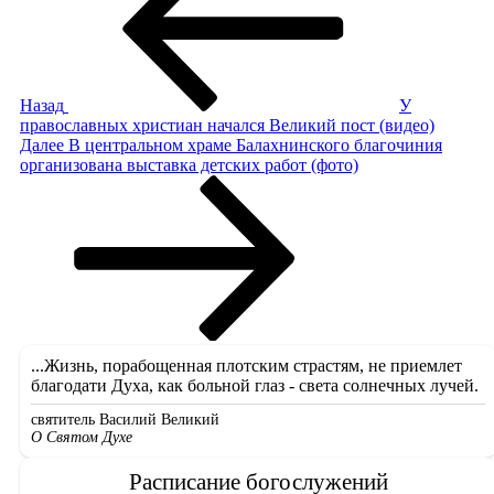
записям
Назад
У
православных христиан начался Великий пост (видео)
Следующая
Далее
В центральном храме Балахнинского благочиния
запись
организована выставка детских работ (фото)
...Жизнь, порабощенная плотским страстям, не приемлет
благодати Духа, как больной глаз - света солнечных лучей.
святитель Василий Великий
О Святом Духе
Расписание богослужений