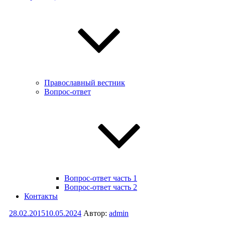
Православный вестник
Вопрос-ответ
Вопрос-ответ часть 1
Вопрос-ответ часть 2
Контакты
Опубликовано
28.02.2015
10.05.2024
Автор:
admin