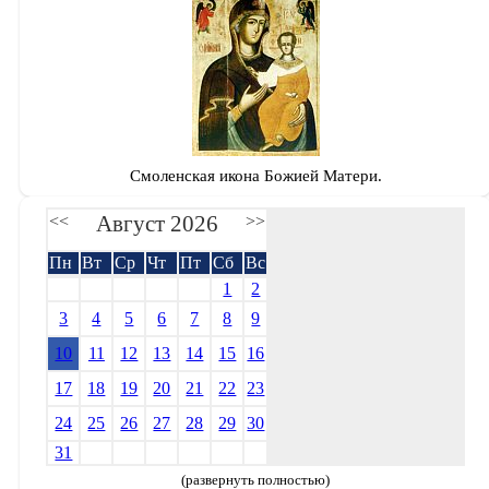
Смоленская икона Божией Матери.
Август 2026
<<
>>
Пн
Вт
Ср
Чт
Пт
Сб
Вс
1
2
3
4
5
6
7
8
9
10
11
12
13
14
15
16
17
18
19
20
21
22
23
24
25
26
27
28
29
30
31
(развернуть полностью)