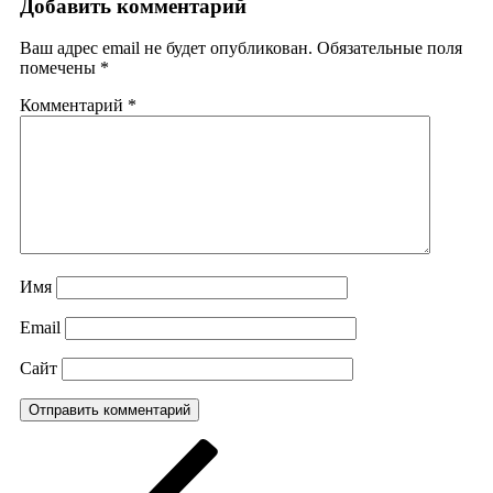
Добавить комментарий
Ваш адрес email не будет опубликован.
Обязательные поля
помечены
*
Комментарий
*
Имя
Email
Сайт
Навигация
Предыдущая
запись:
по