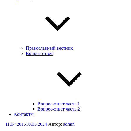
Православный вестник
Вопрос-ответ
Вопрос-ответ часть 1
Вопрос-ответ часть 2
Контакты
Опубликовано
11.04.2015
10.05.2024
Автор:
admin