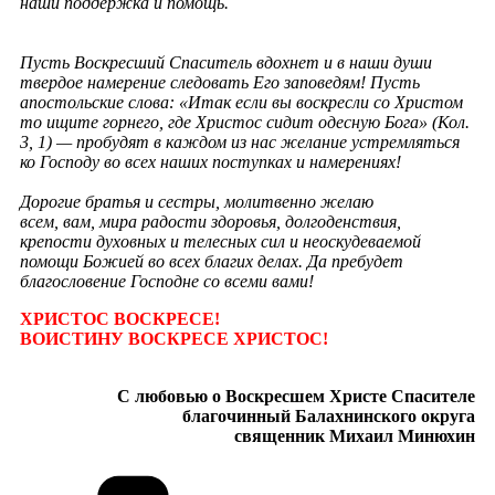
наши поддержка и помощь.
Пусть Воскресший Спаситель вдохнет и в наши души
твердое намерение следовать Его заповедям! Пусть
апостольские слова: «Итак если вы воскресли со Христом
то ищите горнего, где Христос сидит одесную Бога» (Кол.
3, 1) — пробудят в каждом из нас желание устремляться
ко Господу во всех наших поступках и намерениях!
Дорогие братья и сестры, молитвенно желаю
всем, вам, мира радости здоровья, долгоденствия,
крепости духовных и телесных сил и неоскудеваемой
помощи Божией во всех благих делах. Да пребудет
благословение Господне со всеми вами!
ХРИСТОС ВОСКРЕСЕ!
ВОИСТИНУ ВОСКРЕСЕ ХРИСТОС!
С любовью о Воскресшем Христе Спасителе
благочинный Балахнинского округа
священник Михаил Минюхин
Рубрики