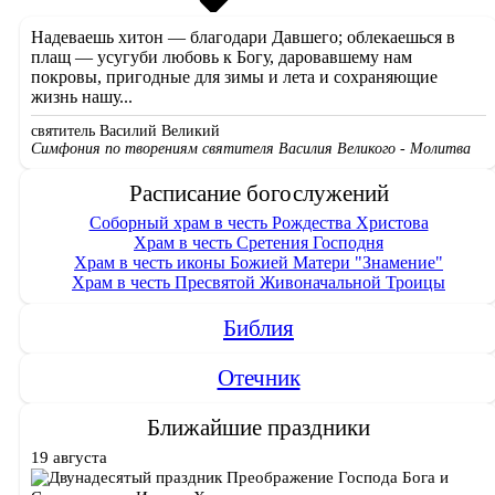
Надеваешь хитон — благодари Давшего; облекаешься в
плащ — усугуби любовь к Богу, даровавшему нам
покровы, пригодные для зимы и лета и сохраняющие
жизнь нашу...
святитель Василий Великий
Симфония по творениям святителя Василия Великого - Молитва
Расписание богослужений
Соборный храм в честь Рождества Христова
Храм в честь Сретения Господня
Храм в честь иконы Божией Матери "Знамение"
Храм в честь Пресвятой Живоначальной Троицы
Библия
Отечник
Ближайшие праздники
19 августа
Преображение Господа Бога и