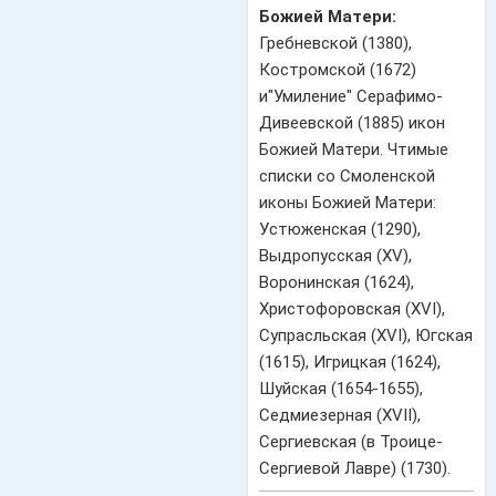
Божией Матери:
Гребневской (1380),
Костромской (1672)
и"Умиление" Серафимо-
Дивеевской (1885) икон
Божией Матери. Чтимые
списки со Смоленской
иконы Божией Матери:
Устюженская (1290),
Выдропусская (XV),
Воронинская (1624),
Христофоровская (XVI),
Супрасльская (XVI), Югская
(1615), Игрицкая (1624),
Шуйская (1654-1655),
Седмиезерная (XVII),
Сергиевская (в Троице-
Сергиевой Лавре) (1730).