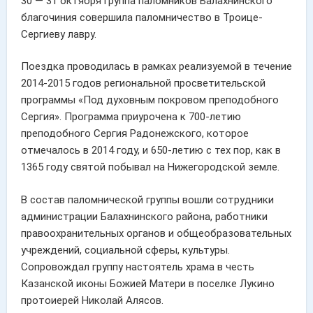
30 — 31 октября группа паломников Балахнинского
благочиния совершила паломничество в Троице-
Сергиеву лавру.
Поездка проводилась в рамках реализуемой в течение
2014-2015 годов региональной просветительской
программы «Под духовным покровом преподобного
Сергия». Программа приурочена к 700-летию
преподобного Сергия Радонежского, которое
отмечалось в 2014 году, и 650-летию с тех пор, как в
1365 году святой побывал на Нижегородской земле.
В состав паломнической группы вошли сотрудники
администрации Балахнинского района, работники
правоохранительных органов и общеобразовательных
учреждений, социальной сферы, культуры.
Сопровождал группу настоятель храма в честь
Казанской иконы Божией Матери в поселке Лукино
протоиерей Николай Алясов.