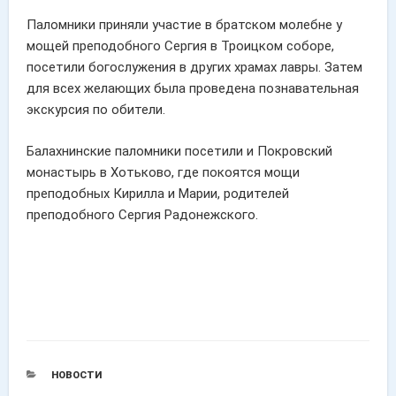
Паломники приняли участие в братском молебне у
мощей преподобного Сергия в Троицком соборе,
посетили богослужения в других храмах лавры. Затем
для всех желающих была проведена познавательная
экскурсия по обители.
Балахнинские паломники посетили и Покровский
монастырь в Хотьково, где покоятся мощи
преподобных Кирилла и Марии, родителей
преподобного Сергия Радонежского.
РУБРИКИ
НОВОСТИ