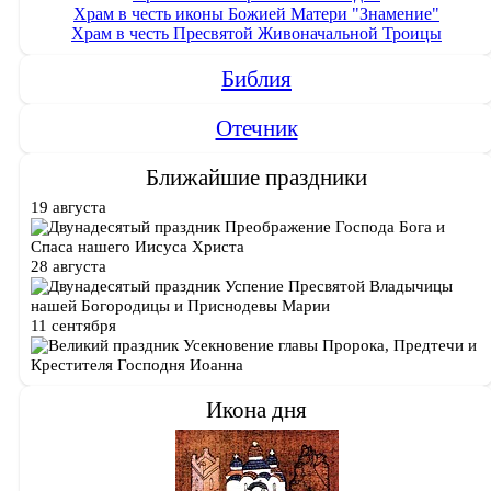
Храм в честь иконы Божией Матери "Знамение"
Храм в честь Пресвятой Живоначальной Троицы
Библия
Отечник
Ближайшие праздники
19 августа
Преображение Господа Бога и
Спаса нашего Иисуса Христа
28 августа
Успение Пресвятой Владычицы
нашей Богородицы и Приснодевы Марии
11 сентября
Усекновение главы Пророка, Предтечи и
Крестителя Господня Иоанна
Икона дня