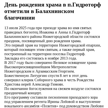
День рождения храма в п.Гидроторф
отметили в Балахнинском
благочинии
13 июля 2025 года при приходе храма во имя святых
праведных богоотец Иоакима и Анны п.Гидроторф
Балахнинского района Нижегородской области состоялся
праздник, посвященный дню рождения храма.
Это первый храм на территории Нижегородской епархии,
который посвящен этим святым, а также первый храм,
построенный на территории поселка Гидроторф.
Закладка его состоялась в ноябре 2013 года.
В 2017 году было совершено Великое освящение храма
Высокопреосвященнейшим Митрополитом
Нижегородским и Арзамасским Георгием.
Божественную Литургию спустя 8 лет в этот день
совершил клирик Соборного храма в честь Рождества
Христова иерей Александр Гимоян.
По окончании богослужения на свежем воздухе состоялся
праздничный концерт.
Его программу составили песнопения приходского хора
под управлением регента Ирины Лобовой и выступление
вокального ансамбля «Позитив» под руководством Любови