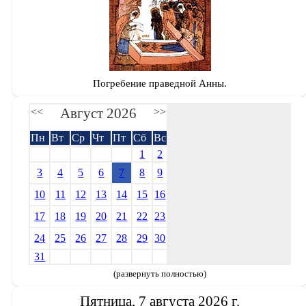
Погребение праведной Анны.
Август 2026
<<
>>
Пн
Вт
Ср
Чт
Пт
Сб
Вс
1
2
3
4
5
6
7
8
9
10
11
12
13
14
15
16
17
18
19
20
21
22
23
24
25
26
27
28
29
30
31
(развернуть полностью)
Пятница, 7 августа 2026 г.