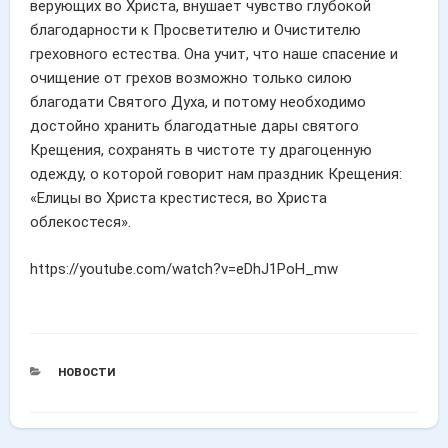
верующих во Христа, внушает чувство глубокой
благодарности к Просветителю и Очистителю
греховного естества. Она учит, что наше спасение и
очищение от грехов возможно только силою
благодати Святого Духа, и потому необходимо
достойно хранить благодатные дары святого
Крещения, сохранять в чистоте ту драгоценную
одежду, о которой говорит нам праздник Крещения:
«Елицы во Христа крестистеся, во Христа
облекостеся».
https://youtube.com/watch?v=eDhJ1PoH_mw
РУБРИКИ
НОВОСТИ