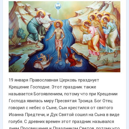
19 января Православная Церковь празднует
Крещение Господне. Этот праздник также
называется Богоявлением, потому что при Крещении
Господа явилась миру Пресвятая Троица. Бог Отец
говорил с небес о Сыне, Сын крестился от святого
Иоанна Предтечи, и Дух Святой сошел на Сына в виде
голубя. С древних времен этот праздник назывался
днем Просвещения и Праздником Светов, потому что