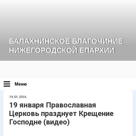
Перейти
к
содержимому
БАЛАХНИНСКОЕ БЛАГОЧИНИЕ
НИЖЕГОРОДСКОЙ ЕПАРХИИ
Меню
ОПУБЛИКОВАНО
19.01.2016
19 января Православная
Церковь празднует Крещение
Господне (видео)