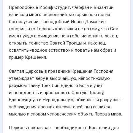
Преподобные Иосиф Студит, Феофан и Византий
написали много песнопений, которые поются на
богослужении. Преподобный Иоанн Дамаскин
говорил, что Господь крестился не потому, что Сам
имел нужду в очищении, но чтобы исполнить закон,
открыть таинство Святой Троицы и, наконец,
освятить «водное естество» и подать нам образ и
пример Крещения.
Святая Церковь в празднике Крещения Господня
утверждает веру в высочайшую, непостижимую
разумом тайну Трех Лиц Единого Бога и учит
исповедовать и прославлять Святую Троицу,
Единосущную и Нераздельную; обличает и разрушает
заблуждения древних лжеучителей, пытавшихся
мыслью и словом человеческим объять Творца мира.
Церковь показывает необходимость Крещения для