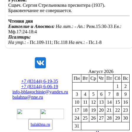
Сщмч. Сергия Стрельникова пресвитера (1937).
Браковенчание не совершается.
Чтения дня
Евангелие и Апостол:
На лит.: -
Ап.:
Рим.15:30-33
Ев.:
Мф.17:24-18:4
Псалтирь:
На утр.: -
Пс.109-111; Пс.118
На веч.: -
Пс.1-8
Август 2026
Пн
Вт
Ср
Чт
Пт
Сб
Вс
+7 (83144) 6-19-35
1
2
+7 (83144) 6-06-19
info-bblagochinie@yandex.ru
3
4
5
6
7
8
9
balahna@nne.ru
10
11
12
13
14
15
16
17
18
19
20
21
22
23
24
25
26
27
28
29
30
balakhna.ru
31