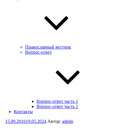
Православный вестник
Вопрос-ответ
Вопрос-ответ часть 1
Вопрос-ответ часть 2
Контакты
Опубликовано
15.09.2016
19.05.2024
Автор:
admin