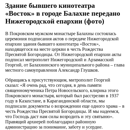
Здание бывшего кинотеатра
«Восток» в городе Балахне передано
Нижегородской епархии (фото)
В Покровском мужском монастыре Балахны состоялась
церемония подписания актов о передаче Нижегородской
епархии здания бывшего кинотеатра «Восток»,
находящегося на месте церкви в честь Рождества
Пресвятой Богородицы. От Нижегородской епархии акты
подписал митрополит Нижегородский и Арзамасский
Георгий, от Балахнинского муниципального района – глава
местного самоуправления Александр Глушков.
Обращаясь к присутствующим, митрополит Георгий
сказал: «Я очень рад, что сегодня, в день памяти
священномученика Петра Новосельского, клирика этого
Покровского монастыря, который был расстрелян в 1937
году в Казахстане, в Карагандинской области, мы
подписали документы о возрождении еще одного храма – в
честь Рождества Пресвятой Богородицы. И мы надеемся,
что Господь даст нам силы возродить и эту святыню».
Правящий архиерей поблагодарил районную
администрацию за понимание, заботу и усердие.