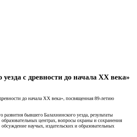
уезда с древности до начала XX века»
древности до начала XX века», посвященная 89-летию
 развития бывшего Балахнинского уезда, результаты
и образовательных центрах, вопросы охраны и сохранения
и обсуждение научых, издательских и образовательных