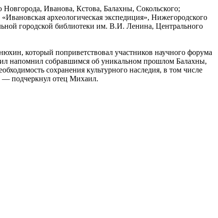
 Новгорода, Иванова, Кстова, Балахны, Сокольского;
О «Ивановская археологическая экспедиция», Нижегородского
ьной городской библиотеки им. В.И. Ленина, Центрального
нюхин, который поприветствовал участников научного форума
хаил напомнил собравшимся об уникальном прошлом Балахны,
обходимость сохранения культурного наследия, в том числе
, — подчеркнул отец Михаил.