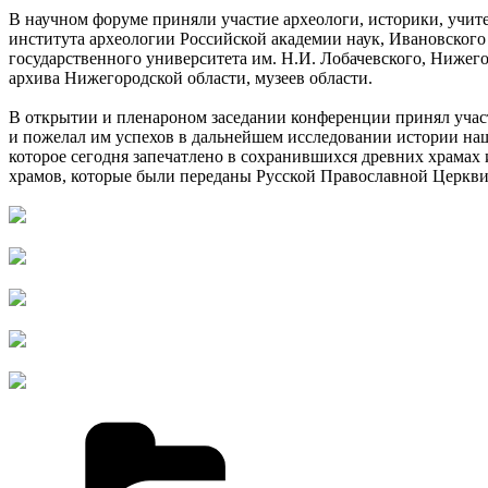
В научном форуме приняли участие археологи, историки, учит
института археологии Российской академии наук, Ивановског
государственного университета им. Н.И. Лобачевского, Ниже
архива Нижегородской области, музеев области.
В открытии и пленароном заседании конференции принял уча
и пожелал им успехов в дальнейшем исследовании истории на
которое сегодня запечатлено в сохранившихся древних храмах 
храмов, которые были переданы Русской Православной Церкви.
Рубрики