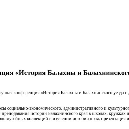
нция «История Балахны и Балахнинского 
научная конференция «История Балахны и Балахнинского уезда с 
ы социально-экономического, административного и культурного
и преподавания истории Балахнинского края в школах, кружках 
 роль музейных коллекций в изучении истории края, презентация 