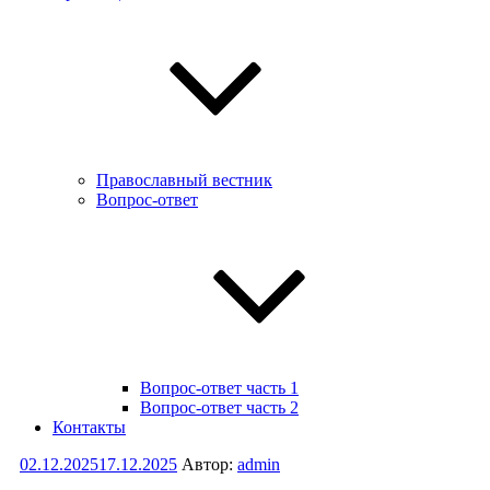
Православный вестник
Вопрос-ответ
Вопрос-ответ часть 1
Вопрос-ответ часть 2
Контакты
Опубликовано
02.12.2025
17.12.2025
Автор:
admin