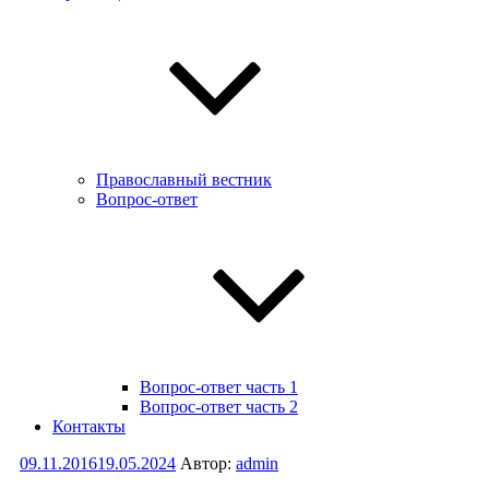
Православный вестник
Вопрос-ответ
Вопрос-ответ часть 1
Вопрос-ответ часть 2
Контакты
Опубликовано
09.11.2016
19.05.2024
Автор:
admin