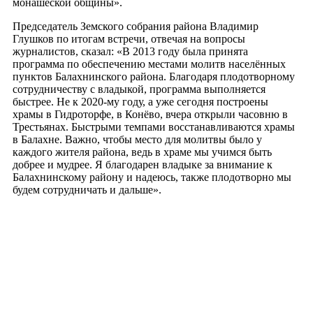
монашеской общины».
Председатель Земского собрания района Владимир
Глушков по итогам встречи, отвечая на вопросы
журналистов, сказал: «В 2013 году была принята
программа по обеспечению местами молитв населённых
пунктов Балахнинского района. Благодаря плодотворному
сотрудничеству с владыкой, программа выполняется
быстрее. Не к 2020-му году, а уже сегодня построены
храмы в Гидроторфе, в Конёво, вчера открыли часовню в
Трестьянах. Быстрыми темпами восстанавливаются храмы
в Балахне. Важно, чтобы место для молитвы было у
каждого жителя района, ведь в храме мы учимся быть
добрее и мудрее. Я благодарен владыке за внимание к
Балахнинскому району и надеюсь, также плодотворно мы
будем сотрудничать и дальше».