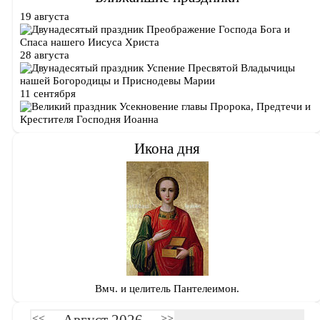
19 августа
Преображение Господа Бога и
Спаса нашего Иисуса Христа
28 августа
Успение Пресвятой Владычицы
нашей Богородицы и Приснодевы Марии
11 сентября
Усекновение главы Пророка, Предтечи и
Крестителя Господня Иоанна
Икона дня
Вмч. и целитель Пантелеимон.
<<
>>