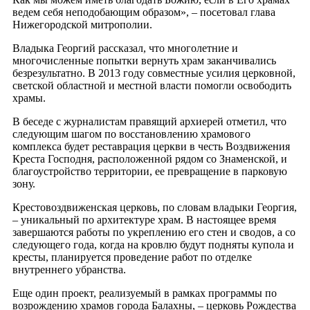
ведем себя неподобающим образом», – посетовал глава
Нижегородской митрополии.
Владыка Георгий рассказал, что многолетние и
многочисленные попытки вернуть храм заканчивались
безрезультатно. В 2013 году совместные усилия церковной,
светской областной и местной власти помогли освободить
храмы.
В беседе с журналистам правящий архиерей отметил, что
следующим шагом по восстановлению храмового
комплекса будет реставрация церкви в честь Воздвижения
Креста Господня, расположенной рядом со Знаменской, и
благоустройство территории, ее превращение в парковую
зону.
Крестовоздвиженская церковь, по словам владыки Георгия,
– уникальный по архитектуре храм. В настоящее время
завершаются работы по укреплению его стен и сводов, а со
следующего года, когда на кровлю будут подняты купола и
кресты, планируется проведение работ по отделке
внутреннего убранства.
Еще один проект, реализуемый в рамках программы по
возрождению храмов города Балахны, – церковь Рождества