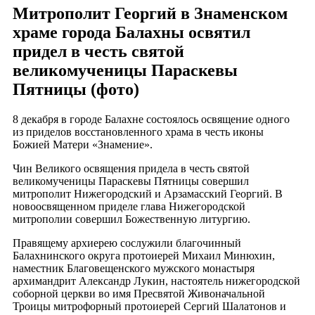
Митрополит Георгий в Знаменском
храме города Балахны освятил
придел в честь святой
великомученицы Параскевы
Пятницы (фото)
8 декабря в городе Балахне состоялось освящение одного
из приделов восстановленного храма в честь иконы
Божией Матери «Знамение».
Чин Великого освящения придела в честь святой
великомученицы Параскевы Пятницы совершил
митрополит Нижегородский и Арзамасский Георгий. В
новоосвященном приделе глава Нижегородской
митрополии совершил Божественную литургию.
Правящему архиерею сослужили благочинный
Балахнинского округа протоиерей Михаил Минюхин,
наместник Благовещенского мужского монастыря
архимандрит Александр Лукин, настоятель нижегородской
соборной церкви во имя Пресвятой Живоначальной
Троицы митрофорный протоиерей Сергий Шалатонов и