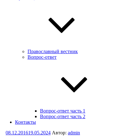
Православный вестник
Вопрос-ответ
Вопрос-ответ часть 1
Вопрос-ответ часть 2
Контакты
Опубликовано
08.12.2016
19.05.2024
Автор:
admin