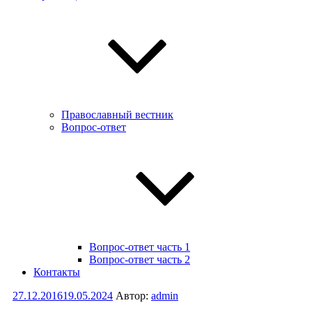
Православный вестник
Вопрос-ответ
Вопрос-ответ часть 1
Вопрос-ответ часть 2
Контакты
Опубликовано
27.12.2016
19.05.2024
Автор:
admin