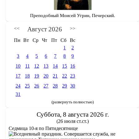
Преподобный Моисей Угрин, Печерский.
Август 2026
<<
>>
Пн
Вт
Ср
Чт
Пт
Сб
Вс
1
2
3
4
5
6
7
8
9
10
11
12
13
14
15
16
17
18
19
20
21
22
23
24
25
26
27
28
29
30
31
(развернуть полностью)
Суббота, 8 августа 2026 г.
(26 июля ст.ст.)
Седмица 10-я по Пятидесятнице