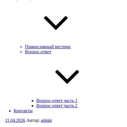
Православный вестник
Вопрос-ответ
Вопрос-ответ часть 1
Вопрос-ответ часть 2
Контакты
Опубликовано
11.04.2026
Автор:
admin