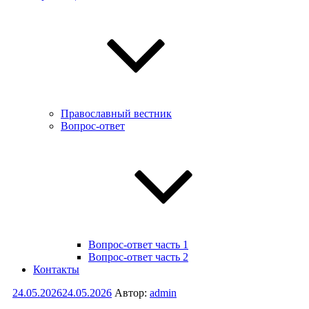
Православный вестник
Вопрос-ответ
Вопрос-ответ часть 1
Вопрос-ответ часть 2
Контакты
Опубликовано
24.05.2026
24.05.2026
Автор:
admin