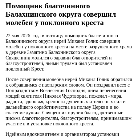
Помощник благочинного
Балахнинского округа совершил
молебен у поклонного креста
22 мая 2026 года в пятницу помощник благочинного
Балахнинского округа иерей Михаил Голик совершил
молебен у поклонного креста на месте разрушенного храма
в деревне Замятино Балахнинского округа
Священник молился о здравии благотворителей и
благоустроителей, чьими трудами был установлен
поклонный Крест.
После совершения молебна иерей Михаил Голик обратился
к собравшимся с пастырским словом. Он поздравил всех с
Попразднством Вознесения Господня, днем перенесения
мощей святителя Николая Чудотворца, пожелал «мира,
радости, здоровья, крепости душевных и телесных сил и
дальнейшего соработничества на пользу Церкви и во
спасение души». Священник вручил благодарственные
письма благотворителям, благоустроителям, принимавшим
участие в в установке поклонного креста.
Идейным вдохновителем и организатором установки