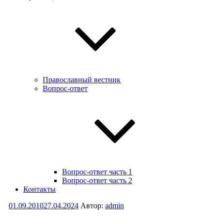
Православный вестник
Вопрос-ответ
Вопрос-ответ часть 1
Вопрос-ответ часть 2
Контакты
Опубликовано
01.09.2010
27.04.2024
Автор:
admin