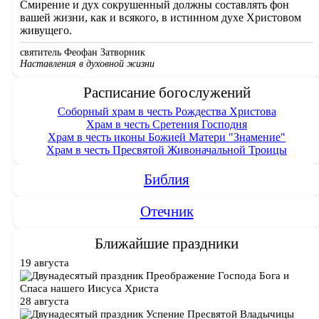
Смирение и дух сокрушенный должны составлять фон
вашей жизни, как и всякого, в истинном духе Христовом
живущего.
святитель Феофан Затворник
Наставления в духовной жизни
Расписание богослужений
Соборный храм в честь Рождества Христова
Храм в честь Сретения Господня
Храм в честь иконы Божией Матери "Знамение"
Храм в честь Пресвятой Живоначальной Троицы
Библия
Отечник
Ближайшие праздники
19 августа
Преображение Господа Бога и
Спаса нашего Иисуса Христа
28 августа
Успение Пресвятой Владычицы