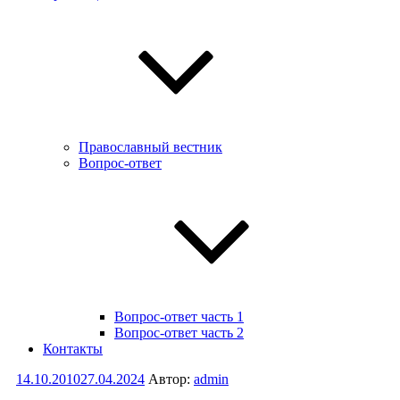
Православный вестник
Вопрос-ответ
Вопрос-ответ часть 1
Вопрос-ответ часть 2
Контакты
Опубликовано
14.10.2010
27.04.2024
Автор:
admin