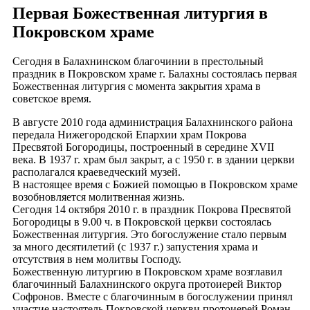
Первая Божественная литургия в
Покровском храме
Сегодня в Балахнинском благочинии в престольный
праздник в Покровском храме г. Балахны состоялась первая
Божественная литургия с момента закрытия храма в
советское время.
В августе 2010 года администрация Балахнинского района
передала Нижегородской Епархии храм Покрова
Пресвятой Богородицы, построенный в середине XVII
века. В 1937 г. храм был закрыт, а с 1950 г. в здании церкви
располагался краеведческий музей.
В настоящее время с Божией помощью в Покровском храме
возобновляется молитвенная жизнь.
Сегодня 14 октября 2010 г. в праздник Покрова Пресвятой
Богородицы в 9.00 ч. в Покровской церкви состоялась
Божественная литургия. Это богослужение стало первым
за много десятилетий (с 1937 г.) запустения храма и
отсутствия в нем молитвы Господу.
Божественную литургию в Покровском храме возглавил
благочинный Балахнинского округа протоиерей Виктор
Софронов. Вместе с благочинным в богослужении принял
участие настоятель Покровской церкви протоиерей Роман