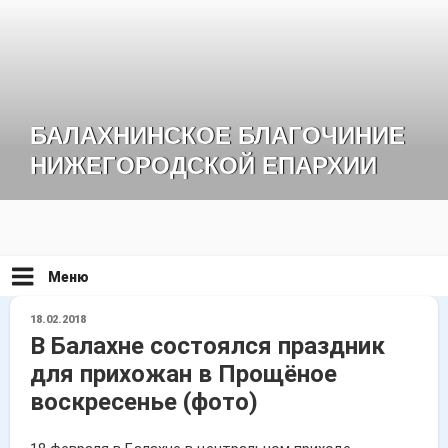
Перейти
к
содержимому
БАЛАХНИНСКОЕ БЛАГОЧИНИЕ
НИЖЕГОРОДСКОЙ ЕПАРХИИ
Меню
ОПУБЛИКОВАНО
18.02.2018
В Балахне состоялся праздник
для прихожан в Прощёное
воскресенье (фото)