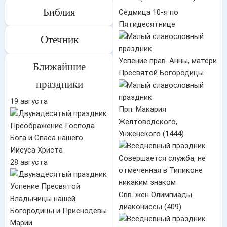
Библия
Седмица 10-я по
Пятидесятнице
Отечник
Успение прав. Анны, матери
Ближайшие
Пресвятой Богородицы
праздники
19 августа
Прп. Макария
Желтоводского,
Преображение Господа
Унженского (1444)
Бога и Спаса нашего
Иисуса Христа
28 августа
Успение Пресвятой
Свв. жен Олимпиады
Владычицы нашей
диакониссы (409)
Богородицы и Приснодевы
Марии