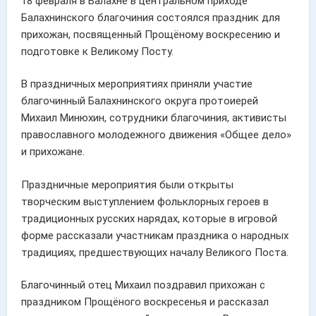
18 февраля в Балахне в центральном приходе
Балахнинского благочиния состоялся праздник для
прихожан, посвященный Прощёному воскресению и
подготовке к Великому Посту.
В праздничных мероприятиях приняли участие
благочинный Балахнинского округа протоиерей
Михаил Минюхин, сотрудники благочиния, активисты
православного молодежного движения «Общее дело»
и прихожане.
Праздничные мероприятия были открыты
творческим выступлением фольклорных героев в
традиционных русских нарядах, которые в игровой
форме рассказали участникам праздника о народных
традициях, предшествующих началу Великого Поста.
Благочинный отец Михаил поздравил прихожан с
праздником Прощёного воскресенья и рассказал