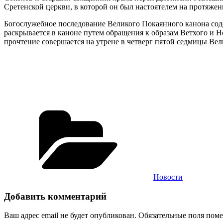
Сретенской церкви, в которой он был настоятелем на протяжени
Богослужебное последование Великого Покаянного канона содер
раскрывается в каноне путем обращения к образам Ветхого и Н
прочтение совершается на утрене в четверг пятой седмицы Вел
Рубрики
Новости
Добавить комментарий
Ваш адрес email не будет опубликован.
Обязательные поля пом