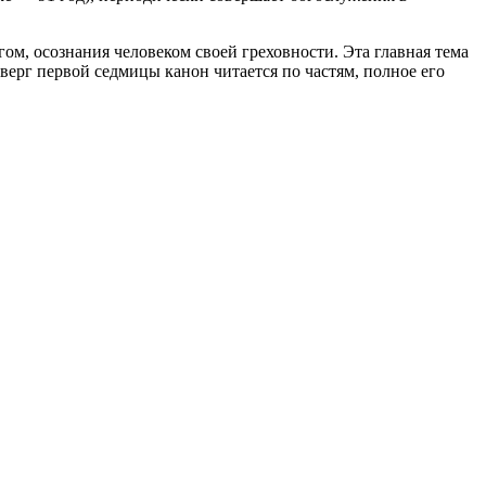
м, осознания человеком своей греховности. Эта главная тема
верг первой седмицы канон читается по частям, полное его