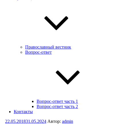
Православный вестник
Вопрос-ответ
Вопрос-ответ часть 1
Вопрос-ответ часть 2
Контакты
Опубликовано
22.05.2018
31.05.2024
Автор:
admin