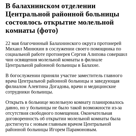
В балахнинском отделении
Центральной районной больницы
состоялось открытие молельной
комнаты (фото)
22 мая благочинный Балахнинского округа протоиерей
Михаил Минюхин в сослужении своего помощника по
социальной работе протоиерея Сергия Алипова совершил
чин освящения молельной комнаты в филиале
Центральной районной больницы в Балахне.
В богослужении приняли участие заместитель главного
врача Центральной районной больницы и заведующая
филиалом Алевтина Догадова, врачи и медицинские
сотрудники больницы.
Открыть в больнице молельную комнату планировалось
давно, но у больницы не было такой возможности из-за
отсутствия свободного помещения. Окончательная
договоренность об открытии молельной комнаты была
достигнута с новым главным врачом Центральной
районной больницы Игорем Парамоновым.