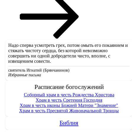
Надо сперва усмотреть грех, потом омыть его покаянием и
стяжать чистоту сердца, без которой невозможно
совершить ни одной добродетели чисто, вполне, с
извещением совести.
святитель Игнатий (Брянчанинов)
Избранные письма
Расписание богослужений
Соборный храм в честь Рождества Христова
Храм в честь Сретения Господня
Храм в честь иконы Божией Матери "Знамение"
Храм в честь Пресвятой Живоначальной Троицы
Библия