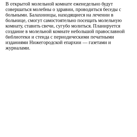
В открытой молельной комнате еженедельно будут
совершаться молебны о здравии, проводиться беседы с
больными. Балахнинцы, находящиеся на лечении в
больнице, смогут самостоятельно посещать молельную
комнату, ставить свечи, сугубо молиться. Планируется
создание в молельной комнате небольшой православной
библиотеки и стенда с периодическими печатными
изданиями Нижегородской епархии — газетами и
журналами.