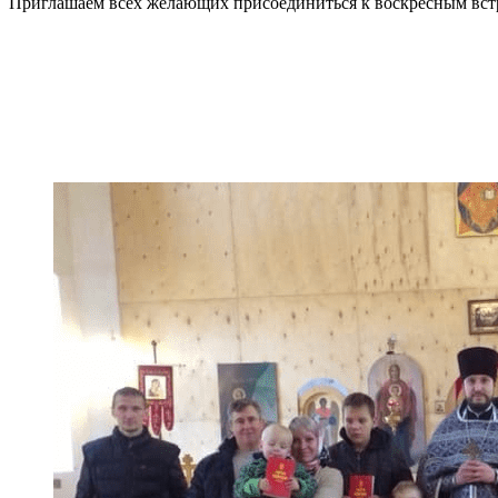
Приглашаем всех желающих присоединиться к воскресным вст