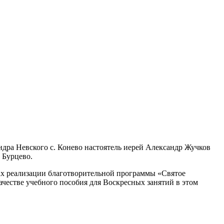
ндра Невского с. Конево настоятель иерей Александр Жучков
 Бурцево.
ах реализации благотворительной программы «Святое
ачестве учебного пособия для Воскресных занятий в этом