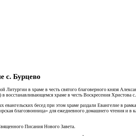
 с. Бурцево
й Литургии в храме в честь святого благоверного князя Алекса
 в восстанавливающемся храме в честь Воскресения Христова с.
 евангельских бесед при этом храме раздали Евангелие в рамк
ирская благозвонница» для ежедневного домашнего чтения и в к
 Священного Писания Нового Завета.