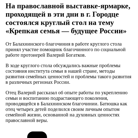
На православной выставке-ярмарке,
проходящей в эти дни в г. Городце
состоялся круглый стол на тему
«Крепкая семья — будущее России»
От Балахнинского благочиния в работе круглого стола
принял участие помощник благочинного по социальной
работе протоиерей Валерий Богатков.
В ходе круглого стола обсуждались важные проблемы
состояния института семьи в нашей стране, методы
развития семейных ценностей и проблемы такого развития
в различных регионах России.
Отец Валерий рассказал об опыте работы по укреплению
семьи и воспитанию подрастающего поколения,
проводящейся в Балахнинском благочинии. Батюшка как
отец четырех детей поделился своим личным опытом
семейной жизни, основанной на духовных ценностях
православной веры.
Рубрики