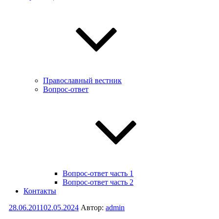
Православный вестник
Вопрос-ответ
Вопрос-ответ часть 1
Вопрос-ответ часть 2
Контакты
Опубликовано
28.06.2011
02.05.2024
Автор:
admin