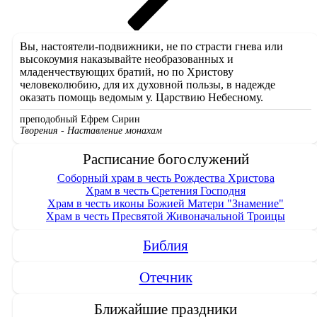
Вы, настоятели-подвижники, не по страсти гнева или
высокоумия наказывайте необразованных и
младенчествующих братий, но по Христову
человеколюбию, для их духовной пользы, в надежде
оказать помощь ведомым у. Царствию Небесному.
преподобный Ефрем Сирин
Творения - Наставление монахам
Расписание богослужений
Соборный храм в честь Рождества Христова
Храм в честь Сретения Господня
Храм в честь иконы Божией Матери "Знамение"
Храм в честь Пресвятой Живоначальной Троицы
Библия
Отечник
Ближайшие праздники