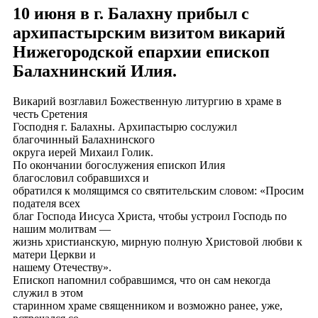
10 июня в г. Балахну прибыл с
архипастырским визитом викарий
Нижегородской епархии епископ
Балахнинский Илия.
Викарий возглавил Божественную литургию в храме в
честь Сретения
Господня г. Балахны. Архипастырю сослужил
благочинный Балахнинского
округа иерей Михаил Голик.
По окончании богослужения епископ Илия
благословил собравшихся и
обратился к молящимся со святительским словом: «Просим
подателя всех
благ Господа Иисуса Христа, чтобы устроил Господь по
нашим молитвам —
жизнь христианскую, мирную полную Христовой любви к
матери Церкви и
нашему Отечеству».
Епископ напомнил собравшимся, что он сам некогда
служил в этом
старинном храме священником и возможно ранее, уже,