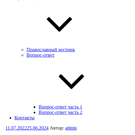
Православный вестник
Вопрос-ответ
Вопрос-ответ часть 1
Вопрос-ответ часть 2
Контакты
Опубликовано
11.07.2022
25.06.2024
Автор:
admin