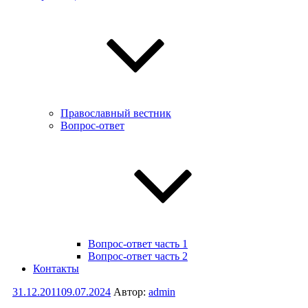
Православный вестник
Вопрос-ответ
Вопрос-ответ часть 1
Вопрос-ответ часть 2
Контакты
Опубликовано
31.12.2011
09.07.2024
Автор:
admin