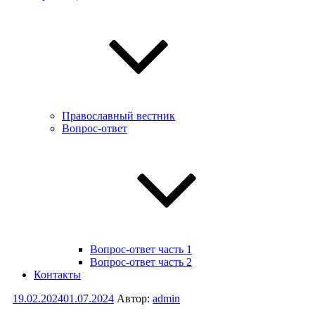
Православный вестник
Вопрос-ответ
Вопрос-ответ часть 1
Вопрос-ответ часть 2
Контакты
Опубликовано
19.02.2024
01.07.2024
Автор:
admin