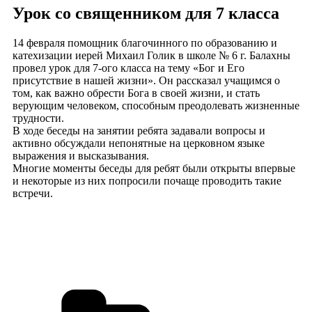
Урок со священником для 7 класса
14 февраля помощник благочинного по образованию и
катехизации иерей Михаил Голик в школе № 6 г. Балахны
провел урок для 7-ого класса на тему «Бог и Его
присутствие в нашей жизни». Он рассказал учащимся о
том, как важно обрести Бога в своей жизни, и стать
верующим человеком, способным преодолевать жизненные
трудности.
В ходе беседы на занятии ребята задавали вопросы и
активно обсуждали непонятные на церковном языке
выражения и высказывания.
Многие моменты беседы для ребят были открыты впервые
и некоторые из них попросили почаще проводить такие
встречи.
Рубрики