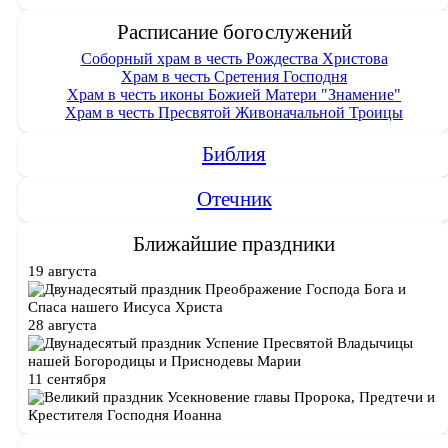
Расписание богослужений
Соборный храм в честь Рождества Христова
Храм в честь Сретения Господня
Храм в честь иконы Божией Матери "Знамение"
Храм в честь Пресвятой Живоначальной Троицы
Библия
Отечник
Ближайшие праздники
19 августа
Преображение Господа Бога и
Спаса нашего Иисуса Христа
28 августа
Успение Пресвятой Владычицы
нашей Богородицы и Приснодевы Марии
11 сентября
Усекновение главы Пророка, Предтечи и
Крестителя Господня Иоанна