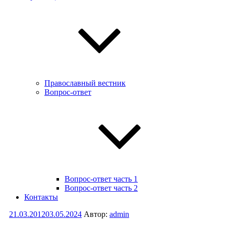
Православный вестник
Вопрос-ответ
Вопрос-ответ часть 1
Вопрос-ответ часть 2
Контакты
Опубликовано
21.03.2012
03.05.2024
Автор:
admin