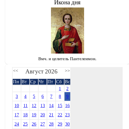
Икона дня
Вмч. и целитель Пантелеимон.
Август 2026
<<
>>
Пн
Вт
Ср
Чт
Пт
Сб
Вс
1
2
3
4
5
6
7
8
9
10
11
12
13
14
15
16
17
18
19
20
21
22
23
24
25
26
27
28
29
30