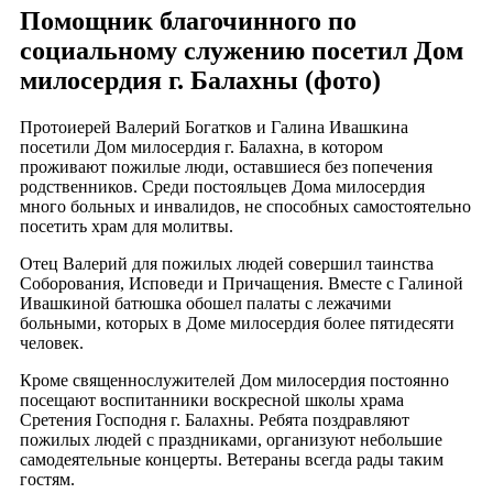
Помощник благочинного по
социальному служению посетил Дом
милосердия г. Балахны (фото)
Протоиерей Валерий Богатков и Галина Ивашкина
посетили Дом милосердия г. Балахна, в котором
проживают пожилые люди, оставшиеся без попечения
родственников. Среди постояльцев Дома милосердия
много больных и инвалидов, не способных самостоятельно
посетить храм для молитвы.
Отец Валерий для пожилых людей совершил таинства
Соборования, Исповеди и Причащения. Вместе с Галиной
Ивашкиной батюшка обошел палаты с лежачими
больными, которых в Доме милосердия более пятидесяти
человек.
Кроме священнослужителей Дом милосердия постоянно
посещают воспитанники воскресной школы храма
Сретения Господня г. Балахны. Ребята поздравляют
пожилых людей с праздниками, организуют небольшие
самодеятельные концерты. Ветераны всегда рады таким
гостям.