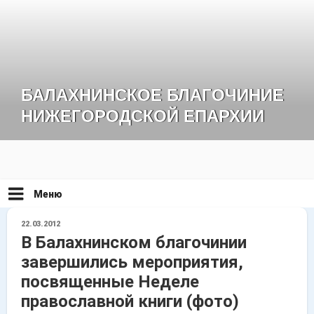
Перейти
к
содержимому
БАЛАХНИНСКОЕ БЛАГОЧИНИЕ
НИЖЕГОРОДСКОЙ ЕПАРХИИ
Меню
ОПУБЛИКОВАНО
22.03.2012
В Балахнинском благочинии
завершились мероприятия,
посвященные Неделе
православной книги (фото)