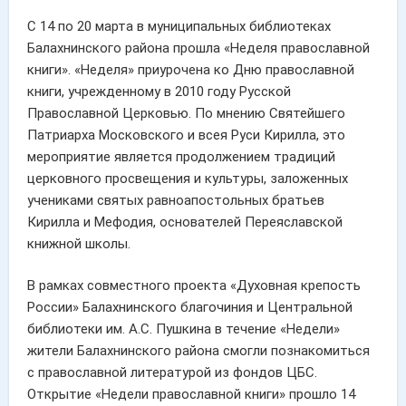
С 14 по 20 марта в муниципальных библиотеках
Балахнинского района прошла «Неделя православной
книги». «Неделя» приурочена ко Дню православной
книги, учрежденному в 2010 году Русской
Православной Церковью. По мнению Святейшего
Патриарха Московского и всея Руси Кирилла, это
мероприятие является продолжением традиций
церковного просвещения и культуры, заложенных
учениками святых равноапостольных братьев
Кирилла и Мефодия, основателей Переяславской
книжной школы.
В рамках совместного проекта «Духовная крепость
России» Балахнинского благочиния и Центральной
библиотеки им. А.С. Пушкина в течение «Недели»
жители Балахнинского района смогли познакомиться
с православной литературой из фондов ЦБС.
Открытие «Недели православной книги» прошло 14