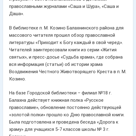
православными журналами «Саша и Шура», «Саша и
Даша».
В библиотеке п. М. Козино Балахнинского района для
массового читателя прошел обзор православной
литературы «Приходит к Богу каждый в свой черед».
Читателей заинтересовали книги из серии «Жития
святых», и пресс-досье «Судьба храма», где собрана
вся информация (статьи) об истории храма
Воздвижения Честного Животворящего Креста в п. М.
Козино.
На базе Городской библиотеки – филиал №18 г.
Балахна действует книжная полка «Русское
православие», обновление постоянно действующей
«золотой полки» прошло ко Дню православной книги.
Была подготовлена и проведена беседа «Дорога к
храму» для учащихся 5-7 классов школы № 3 г.