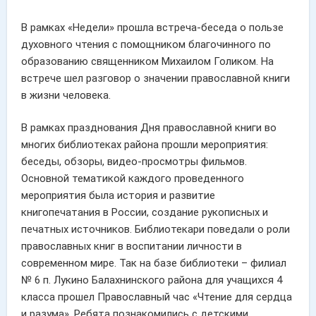
В рамках «Недели» прошла встреча-беседа о пользе
духовного чтения с помощником благочинного по
образованию священником Михаилом Голиком. На
встрече шел разговор о значении православной книги
в жизни человека.
В рамках празднования Дня православной книги во
многих библиотеках района прошли мероприятия:
беседы, обзоры, видео-просмотры фильмов.
Основной тематикой каждого проведенного
мероприятия была история и развитие
книгопечатания в России, создание рукописных и
печатных источников. Библиотекари поведали о роли
православных книг в воспитании личности в
современном мире. Так на базе библиотеки – филиал
№ 6 п. Лукино Балахнинского района для учащихся 4
класса прошел Православный час «Чтение для сердца
и разума». Ребята познакомились с детскими