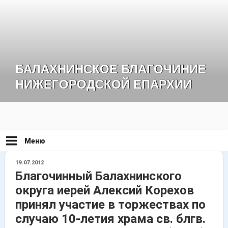
Перейти
к
содержимому
БАЛАХНИНСКОЕ БЛАГОЧИНИЕ
НИЖЕГОРОДСКОЙ ЕПАРХИИ
Меню
ОПУБЛИКОВАНО
19.07.2012
Благочинный Балахнинского
округа иерей Алексий Корехов
принял участие в торжествах по
случаю 10-летия храма св. блгв.