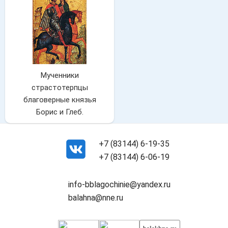
Мученники
страстотерпцы
благоверные князья
Борис и Глеб.
+7 (83144) 6-19-35
+7 (83144) 6-06-19
info-bblagochinie@yandex.ru
balahna@nne.ru