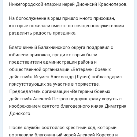
Нижегородской епархии иерей Дионисий Красноперов.
На богослужение в храм пришло много прихожан,
которые пожелали вместе со священнослужителями
разделить радость праздника.
Благочинный Балахнинского округа поздравил с
юбилеем прихожан, среди которых были
представители администрации района и
общественной организации «Ветераны боевых
действий». Игумен Александр (Лукин) поблагодарил
присутствующих за участие в торжестве.
Председатель организации «Ветераны боевых
действий» Алексей Петров подарил храму хоругвь с
изображением святого благоверного князя Димитрия
Донского.
После службы состоялся крестный ход, который
возглавили благочинный иерей Алексий Корехов и