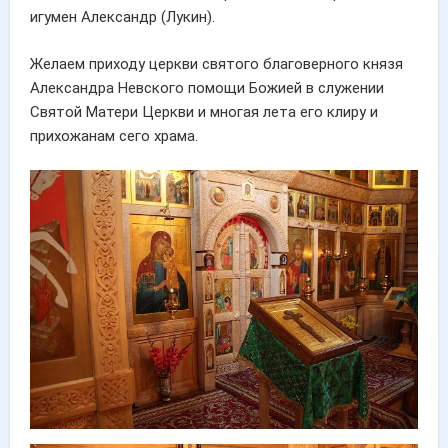
игумен Александр (Лукин).
Желаем приходу церкви святого благоверного князя
Александра Невского помощи Божией в служении
Святой Матери Церкви и многая лета его клиру и
прихожанам сего храма.