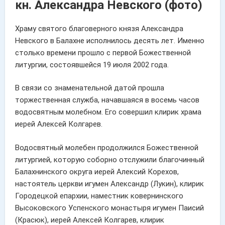
кн. Александра Невского (фото)
Храму святого благоверного князя Александра
Невского в Балахне исполнилось десять лет. Именно
столько времени прошло с первой Божественной
литургии, состоявшейся 19 июля 2002 года.
В связи со знаменательной датой прошла
торжественная служба, начавшаяся в восемь часов
водосвятным молебном. Его совершил клирик храма
иерей Алексей Колгарев.
Водосвятный молебен продолжился Божественной
литургией, которую соборно отслужили благочинный
Балахнинского округа иерей Алексий Корехов,
настоятель церкви игумен Александр (Лукин), клирик
Городецкой епархии, наместник ковернинского
Высоковского Успенского монастыря игумен Паисий
(Красюк), иерей Алексей Колгарев, клирик