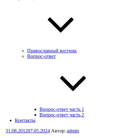
Православный вестник
Вопрос-ответ
Вопрос-ответ часть 1
Вопрос-ответ часть 2
Контакты
Опубликовано
31.08.2012
07.05.2024
Автор:
admin