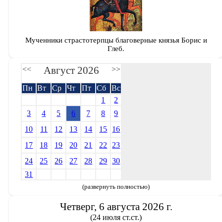
Мученники страстотерпцы благоверные князья Борис и
Глеб.
Август 2026
<<
>>
Пн
Вт
Ср
Чт
Пт
Сб
Вс
1
2
3
4
5
6
7
8
9
10
11
12
13
14
15
16
17
18
19
20
21
22
23
24
25
26
27
28
29
30
31
(развернуть полностью)
Четверг, 6 августа 2026 г.
(24 июля ст.ст.)