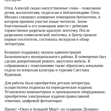
Отец Алексий сказал напутственные слова – пожелания
детям, воспитателям, педагогам и библиотекарям. Отец
Михаил совершил освящение помещения библиотеки, в
котором приняли участие юные читатели. Затем
благочинный и его помощник вместе с ребятами
торжественно разрезали красную ленточку. После
разрезания символической ленточки, в Центр прошли
первые посетители, состоялась экскурсия и обзор
литературы.
Большую поддержку оказала администрация
Балахнинского муниципального района. В помещении был
сделан декоративный ремонт, закуплена мебель. К
собравшимся с пожеланиями также обратилась начальник
отдела по вопросам культуры и туризма Светлана
Кудицкая.
Для работы была приобретена детская литература,
осуществлена подписка на периодические издания.
Установлено компьютерное и проекционное оборудование,
приобретены электронные издания православной
тематики, цифровой фотоаппарат.
Проект «Окно в большой Мир!» по созданию Духовно-