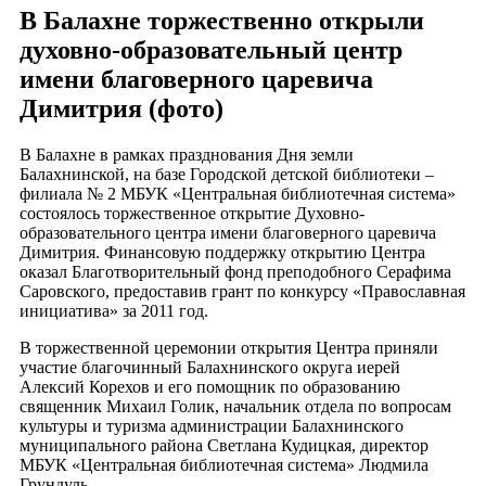
В Балахне торжественно открыли
духовно-образовательный центр
имени благоверного царевича
Димитрия (фото)
В Балахне в рамках празднования Дня земли
Балахнинской, на базе Городской детской библиотеки –
филиала № 2 МБУК «Центральная библиотечная система»
состоялось торжественное открытие Духовно-
образовательного центра имени благоверного царевича
Димитрия. Финансовую поддержку открытию Центра
оказал Благотворительный фонд преподобного Серафима
Саровского, предоставив грант по конкурсу «Православная
инициатива» за 2011 год.
В торжественной церемонии открытия Центра приняли
участие благочинный Балахнинского округа иерей
Алексий Корехов и его помощник по образованию
священник Михаил Голик, начальник отдела по вопросам
культуры и туризма администрации Балахнинского
муниципального района Светлана Кудицкая, директор
МБУК «Центральная библиотечная система» Людмила
Грундуль.