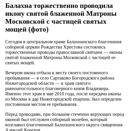
Балахна торжественно проводила
икону святой блаженной Матроны
Московской с частицей святых
мощей (фото)
Сегодня в центральном храме Балахнинского благочиния
соборной церкви Рождества Христова состоялись
торжественные проводы православной святыни — иконы
святой блаженной Матроны Московской с частицей ее
святых мощей.
Вечером икона отбыла к месту своего постоянного
пребывания — в село Сартаково Богородского района
Нижегородской области — в храм святого
равноапостольного благоверного князя Владимира.
Именно этот храм в мае 2010 года, после передачи иконы
из Москвы в дар Нижегородской епархии, был определен
постоянным местом ее пребывания.
Перед проводами, при большом стечении верующих перед
иконой был отслужен соборный молебен, который
возглавил благочинный Балахнинского округа священник
Алексий Корехов.