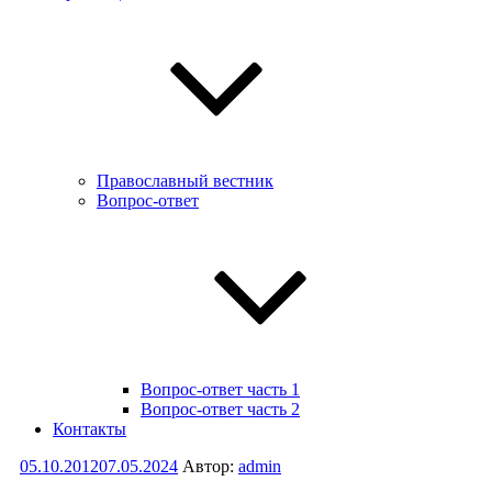
Православный вестник
Вопрос-ответ
Вопрос-ответ часть 1
Вопрос-ответ часть 2
Контакты
Опубликовано
05.10.2012
07.05.2024
Автор:
admin