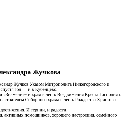
Александра Жучкова
лександр Жучков Указом Митрополита Нижегородского и
 спустя год — и в Кубенцево.
 «Знамение» и храм в честь Воздвижения Креста Господня г.
 настоятелем Соборного храма в честь Рождества Христова
 достижения. И тернии, и радости.
ия, активных помощников, хорошего настроения, семейного