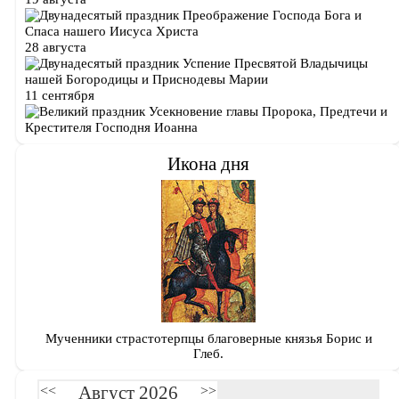
Преображение Господа Бога и
Спаса нашего Иисуса Христа
28 августа
Успение Пресвятой Владычицы
нашей Богородицы и Приснодевы Марии
11 сентября
Усекновение главы Пророка, Предтечи и
Крестителя Господня Иоанна
Икона дня
Мученники страстотерпцы благоверные князья Борис и
Глеб.
Август 2026
<<
>>