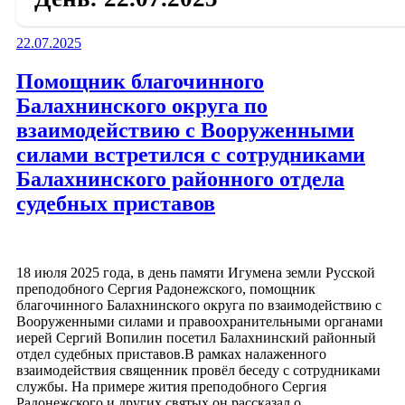
Опубликовано
22.07.2025
Помощник благочинного
Балахнинского округа по
взаимодействию с Вооруженными
силами встретился с сотрудниками
Балахнинского районного отдела
судебных приставов
18 июля 2025 года, в день памяти Игумена земли Русской
преподобного Сергия Радонежского, помощник
благочинного Балахнинского округа по взаимодействию с
Вооруженными силами и правоохранительными органами
иерей Сергий Вопилин посетил Балахнинский районный
отдел судебных приставов.В рамках налаженного
взаимодействия священник провёл беседу с сотрудниками
службы. На примере жития преподобного Сергия
Радонежского и других святых он рассказал о …