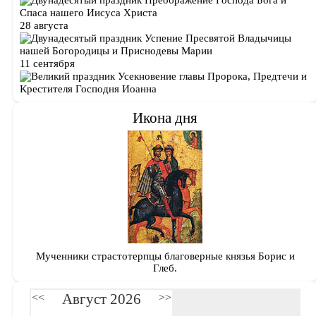
Преображение Господа Бога и
Спаса нашего Иисуса Христа
28 августа
Успение Пресвятой Владычицы
нашей Богородицы и Приснодевы Марии
11 сентября
Усекновение главы Пророка, Предтечи и
Крестителя Господня Иоанна
Икона дня
Мученники страстотерпцы благоверные князья Борис и
Глеб.
Август 2026
<<
>>