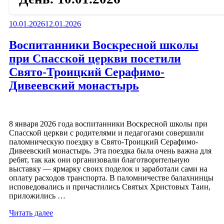
Опубликовано
10.01.2026
12.01.2026
Воспитанники Воскресной школы
при Спасской церкви посетили
Свято-Троицкий Серафимо-
Дивеевский монастырь
8 января 2026 года воспитанники Воскресной школы при
Спасской церкви с родителями и педагогами совершили
паломническую поездку в Свято-Троицкий Серафимо-
Дивеевский монастырь. Эта поездка была очень важна для
ребят, так как они организовали благотворительную
выставку — ярмарку своих поделок и заработали сами на
оплату расходов транспорта. В паломничестве балахнинцы
исповедовались и причастились Святых Христовых Таин,
приложились …
«Воспитанники
Читать далее
Воскресной